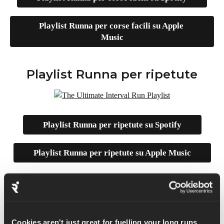
Playlist Runna per corse facili su Apple 
Music
Playlist Runna per ripetute
Playlist Runna per ripetute su Spotify
Playlist Runna per ripetute su Apple Music
Playlist Runna per corti veloci
Cookies aren't just great for fuelling your long runs...