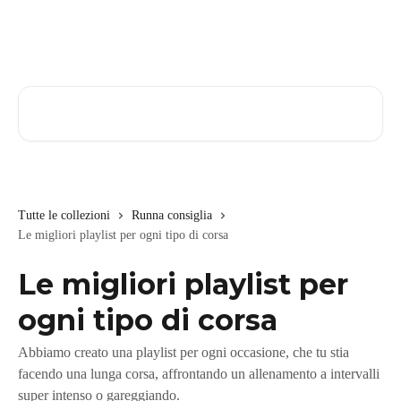
Vai al contenuto principale
Cerca articoli…
Tutte le collezioni
Runna consiglia
Le migliori playlist per ogni tipo di corsa
Le migliori playlist per
ogni tipo di corsa
Abbiamo creato una playlist per ogni occasione, che tu stia
facendo una lunga corsa, affrontando un allenamento a intervalli
super intenso o gareggiando.