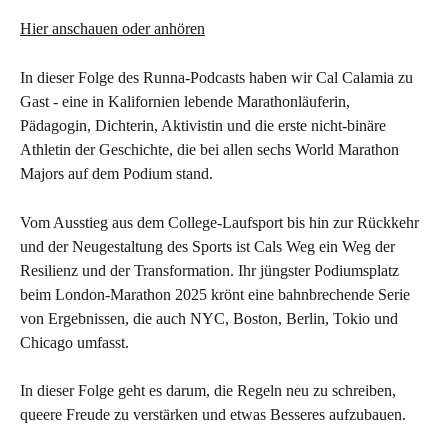
Hier anschauen oder anhören
In dieser Folge des Runna-Podcasts haben wir Cal Calamia zu 
Gast - eine in Kalifornien lebende Marathonläuferin, 
Pädagogin, Dichterin, Aktivistin und die erste nicht-binäre 
Athletin der Geschichte, die bei allen sechs World Marathon 
Majors auf dem Podium stand.
Vom Ausstieg aus dem College-Laufsport bis hin zur Rückkehr 
und der Neugestaltung des Sports ist Cals Weg ein Weg der 
Resilienz und der Transformation. Ihr jüngster Podiumsplatz 
beim London-Marathon 2025 krönt eine bahnbrechende Serie 
von Ergebnissen, die auch NYC, Boston, Berlin, Tokio und 
Chicago umfasst.
In dieser Folge geht es darum, die Regeln neu zu schreiben, 
queere Freude zu verstärken und etwas Besseres aufzubauen.