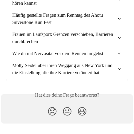
hören kannst
Häufig gestellte Fragen zum Renntag des Ahotu 
Silverstone Run Fest
Frauen im Laufsport: Grenzen verschieben, Barrieren 
durchbrechen
Wie du mit Nervosität vor dem Rennen umgehst
Molly Seidel über ihren Weggang aus New York und 
die Einstellung, die ihre Karriere verändert hat
Hat dies deine Frage beantwortet?
😞
😐
😃