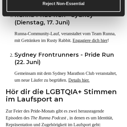
Australien
Reject Non-Essential
Runna Pride Run - Sydney 
(Dienstag, 17. Juni)
Runna-Community-Lauf, veranstaltet vom Team Runna, 
mit Getränken im Rusty Rabbit. 
Engagiere dich hier
!
Sydney Frontrunners - Pride Run 
(22. Juni)
Gemeinsam mit dem Sydney Marathon Club veranstaltet, 
um neue Läufer zu begrüßen. 
Details hier.
Hör dir die LGBTQIA+ Stimmen 
im Laufsport an
Zur Feier des Pride-Monats gibt es zwei herausragende 
Episoden des 
The Runna Podcast
 , in denen es um Identität, 
Repräsentation und Zugehörigkeit im Laufsport geht: