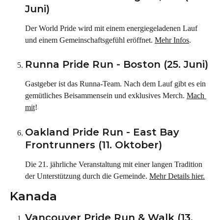
Juni)
Der World Pride wird mit einem energiegeladenen Lauf 
und einem Gemeinschaftsgefühl eröffnet. 
Mehr Infos
.
Runna Pride Run - Boston (25. Juni)
Gastgeber ist das Runna-Team. Nach dem Lauf gibt es ein 
gemütliches Beisammensein und exklusives Merch. 
Mach 
mit
!
Oakland Pride Run - East Bay 
Frontrunners (11. Oktober)
Die 21. jährliche Veranstaltung mit einer langen Tradition 
der Unterstützung durch die Gemeinde. 
Mehr Details hier.
Kanada
Vancouver Pride Run & Walk (13. 