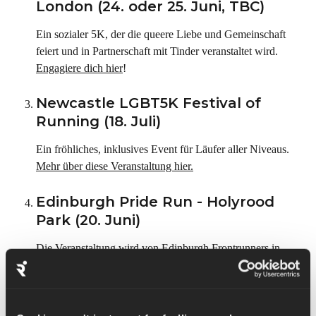
London (24. oder 25. Juni, TBC)
Ein sozialer 5K, der die queere Liebe und Gemeinschaft 
feiert und in Partnerschaft mit Tinder veranstaltet wird. 
Engagiere dich hier
!
Newcastle LGBT5K Festival of 
Running (18. Juli)
Ein fröhliches, inklusives Event für Läufer aller Niveaus. 
Mehr über diese Veranstaltung hier.
Edinburgh Pride Run - Holyrood 
Park (20. Juni)
Die Veranstaltung wird von Edinburgh Frontrunners in 
einer malerischen Parklandschaft ausgerichtet. 
Erfahre hier 
mehr.