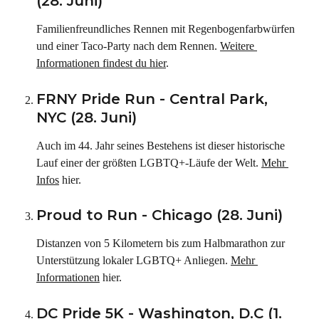
(28. Juni)
Familienfreundliches Rennen mit Regenbogenfarbwürfen 
und einer Taco-Party nach dem Rennen. 
Weitere 
Informationen findest du hier
.
FRNY Pride Run - Central Park, 
NYC (28. Juni)
Auch im 44. Jahr seines Bestehens ist dieser historische 
Lauf einer der größten LGBTQ+-Läufe der Welt. 
Mehr 
Infos
 hier.
Proud to Run - Chicago (28. Juni)
Distanzen von 5 Kilometern bis zum Halbmarathon zur 
Unterstützung lokaler LGBTQ+ Anliegen. 
Mehr 
Informationen
 hier.
DC Pride 5K - Washington, D.C (1. 