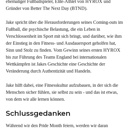
ehemaliger Fußballspieler, Elite-Athlet von HYROX und 
Gründer von Better The Next Day (BTND).
Jake spricht über die Herausforderungen seines Coming-outs im 
Fußball, die psychische Belastung, die ein Leben in 
Verschlossenheit im Sport mit sich bringt, und darüber, wie ihm 
der Einstieg in den Fitness- und Ausdauersport geholfen hat, 
Sinn und Stolz zu finden. Vom Gewinn seines ersten HYROX 
bis zur Führung des Teams England bei internationalen 
Wettkämpfen ist Jakes Geschichte eine Geschichte der 
Veränderung durch Authentizität und Handeln.
Jake hilft dabei, eine Fitnesskultur aufzubauen, in der sich die 
Menschen sicher fühlen, sie selbst zu sein - und das ist etwas, 
von dem wir alle lernen können.
Schlussgedanken
Während wir den Pride Month feiern, werden wir daran 