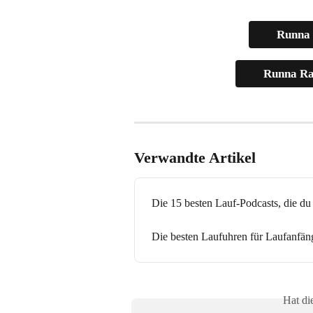
Runna 
Runna Rac
Verwandte Artikel
Die 15 besten Lauf-Podcasts, die d
Die besten Laufuhren für Laufanfän
Hat di