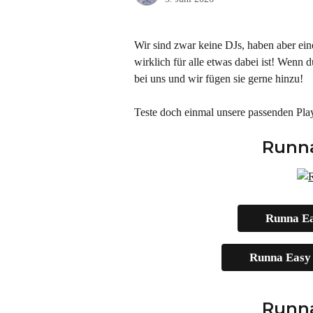
Wir sind zwar keine DJs, haben aber ei
wirklich für alle etwas dabei ist! Wenn 
bei uns und wir fügen sie gerne hinzu!
Teste doch einmal unsere passenden Play
Runna
Runna Eas
Runna Easy 
Runna