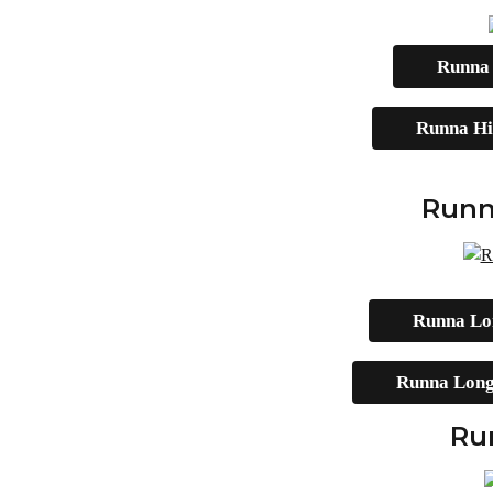
Runna H
Runna Hil
Runn
Runna Lon
Runna Long 
Ru