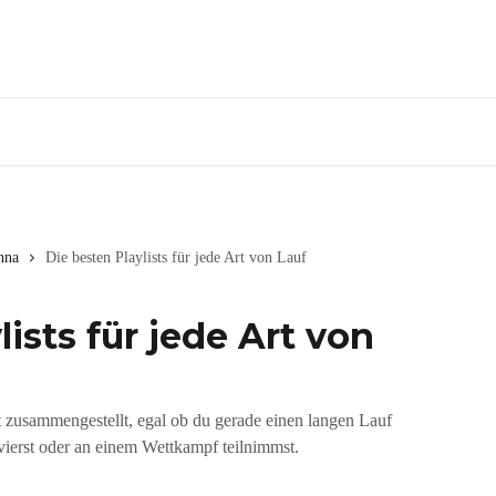
nna
Die besten Playlists für jede Art von Lauf
lists für jede Art von
st zusammengestellt, egal ob du gerade einen langen Lauf
olvierst oder an einem Wettkampf teilnimmst.