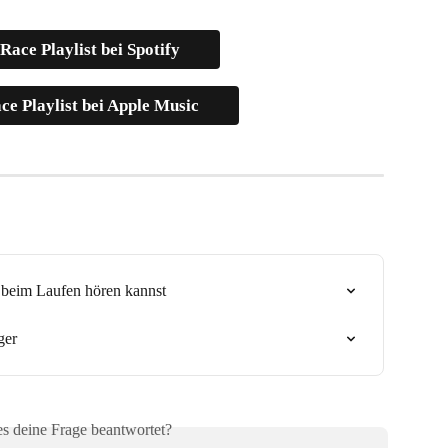
Race Playlist bei Spotify
e Playlist bei Apple Music
u beim Laufen hören kannst
ger
es deine Frage beantwortet?