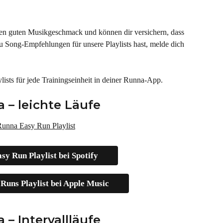
nen guten Musikgeschmack und können dir versichern, dass 
du Song-Empfehlungen für unsere Playlists hast, melde dich 
lists für jede Trainingseinheit in deiner Runna-App.
 – leichte Läufe
y Run Playlist bei Spotify
Runs Playlist bei Apple Music
 – Intervallläufe