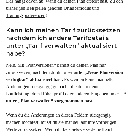
Das hängt davon ab, wann du deinen Plan erstellt hast. Zu den 
bisherigen Beispielen gehören 
Urlaubsmodus
 und 
Trainingspräferenzen
!
Kann ich meinen Tarif zurücksetzen, 
nachdem ich andere Tarifdetails 
unter „Tarif verwalten“ aktualisiert 
habe?
Nein. Mit „Planversionen“ kannst du deinen Plan nur 
zurücksetzen, nachdem du ihn über 
unter „Neue Planversion 
verfügbar“ aktualisiert hast.
 Es werden keine manuellen 
Änderungen rückgängig gemacht, die du an deiner 
Laufleistung, dem Höhenprofil oder anderen Eingaben unter „ 
“ 
unter „Plan verwalten“ vorgenommen hast.
Wenn du die Änderungen an diesen Feldern rückgängig 
machen möchtest, musst du sie manuell auf ihre vorherigen 
Werte zurücksetzen. Wenn du beispielsweise deine 
Lauf-