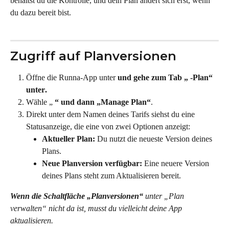
behältst du die Kontrolle, und dein Plan ändert sich erst, wenn 
du dazu bereit bist.
Zugriff auf Planversionen
Öffne die Runna-App unter 
und gehe zum Tab „ 
-Plan“ 
unter
.
Wähle „ 
“ und dann „Manage Plan“
.
Direkt unter dem Namen deines Tarifs siehst du eine 
Statusanzeige, die eine von zwei Optionen anzeigt:
Aktueller Plan:
 Du nutzt die neueste Version deines 
Plans.
Neue Planversion verfügbar:
 Eine neuere Version 
deines Plans steht zum Aktualisieren bereit.
Wenn die Schaltfläche „Planversionen“
 unter „Plan 
verwalten“ nicht da ist, musst du vielleicht deine App 
aktualisieren. 