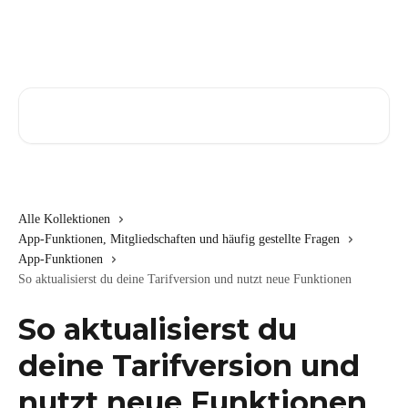
Zum Hauptinhalt springen
Nach Artikeln suchen …
Alle Kollektionen
App-Funktionen, Mitgliedschaften und häufig gestellte Fragen
App-Funktionen
So aktualisierst du deine Tarifversion und nutzt neue Funktionen
So aktualisierst du
deine Tarifversion und
nutzt neue Funktionen