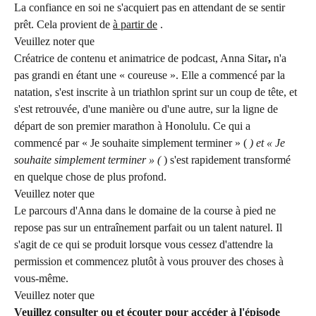
La confiance en soi ne s'acquiert pas en attendant de se sentir 
prêt. Cela provient de 
à partir de
 .
Veuillez noter que
Créatrice de contenu et animatrice de podcast, Anna Sitar
,
 n'a 
pas grandi en étant une « coureuse ». Elle a commencé par la 
natation, s'est inscrite à un triathlon sprint sur un coup de tête, et 
s'est retrouvée, d'une manière ou d'une autre, sur la ligne de 
départ de son premier marathon à Honolulu. Ce qui a 
commencé par « Je souhaite simplement terminer » ( 
) et « Je 
souhaite simplement terminer » (
 ) s'est rapidement transformé 
en quelque chose de plus profond.
Veuillez noter que
Le parcours d'Anna dans le domaine de la course à pied ne 
repose pas sur un entraînement parfait ou un talent naturel. Il 
s'agit de ce qui se produit lorsque vous cessez d'attendre la 
permission et commencez plutôt à vous prouver des choses à 
vous-même.
Veuillez noter que
Veuillez consulter
 ou
 et écouter
 pour accéder à l'épisode 