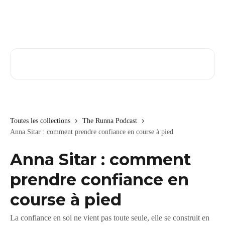
Passer au contenu principal
Rechercher un article...
Toutes les collections
The Runna Podcast
Anna Sitar : comment prendre confiance en course à pied
Anna Sitar : comment
prendre confiance en
course à pied
La confiance en soi ne vient pas toute seule, elle se construit en