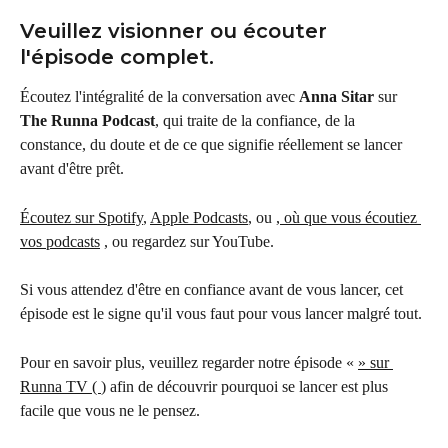
Veuillez visionner ou écouter 
l'épisode complet.
Écoutez l'intégralité de la conversation avec 
Anna Sitar
 sur 
The Runna Podcast
, qui traite de la confiance, de la 
constance, du doute et de ce que signifie réellement se lancer 
avant d'être prêt.
Écoutez sur Spotify
, 
Apple Podcasts
, ou 
, où que vous écoutiez 
vos podcasts
 , ou regardez sur YouTube.
Si vous attendez d'être en confiance avant de vous lancer, cet 
épisode est le signe qu'il vous faut pour vous lancer malgré tout.
Pour en savoir plus, veuillez regarder notre épisode « 
» sur 
Runna TV ( 
) afin de découvrir pourquoi se lancer est plus 
facile que vous ne le pensez.