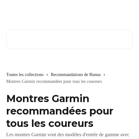
Passer au contenu principal
Rechercher un article...
Toutes les collections
Recommandations de Runna
Montres Garmin recommandées pour tous les coureurs
Montres Garmin
recommandées pour
tous les coureurs
Les montres Garmin vont des modèles d'entrée de gamme avec