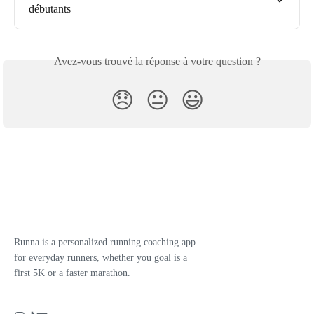
débutants
Avez-vous trouvé la réponse à votre question ?
😞
😐
😃
Runna is a personalized running coaching app
for everyday runners, whether you goal is a
first 5K or a faster marathon.