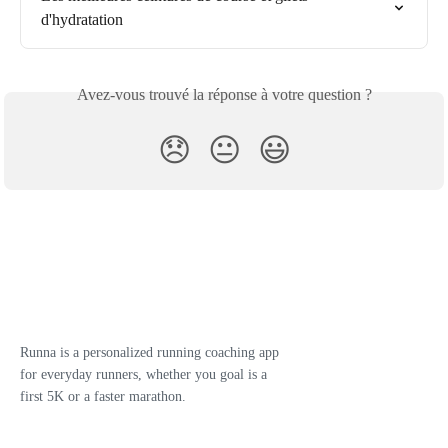
d'hydratation
Avez-vous trouvé la réponse à votre question ?
😞
😐
😃
Runna is a personalized running coaching app
for everyday runners, whether you goal is a
first 5K or a faster marathon.