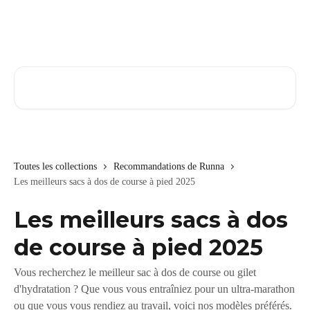
Passer au contenu principal
Rechercher un article...
Toutes les collections
Recommandations de Runna
Les meilleurs sacs à dos de course à pied 2025
Les meilleurs sacs à dos
de course à pied 2025
Vous recherchez le meilleur sac à dos de course ou gilet
d'hydratation ? Que vous vous entraîniez pour un ultra-marathon
ou que vous vous rendiez au travail, voici nos modèles préférés.