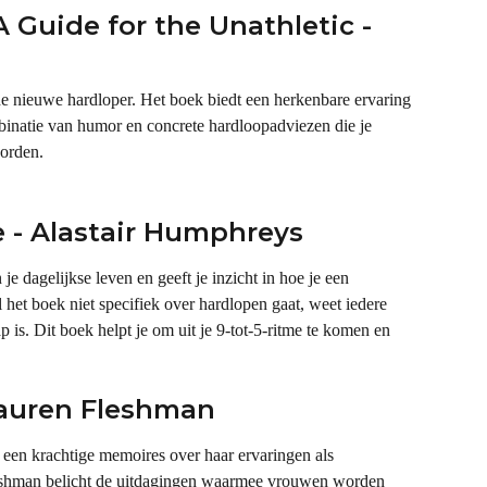
A Guide for the Unathletic - 
e nieuwe hardloper. Het boek biedt een herkenbare ervaring 
binatie van humor en concrete hardloopadviezen die je 
worden.
e - Alastair Humphreys
je dagelijkse leven en geeft je inzicht in hoe je een 
 het boek niet specifiek over hardlopen gaat, weet iedere 
p is. Dit boek helpt je om uit je 9-tot-5-ritme te komen en 
 Lauren Fleshman
een krachtige memoires over haar ervaringen als 
leshman belicht de uitdagingen waarmee vrouwen worden 