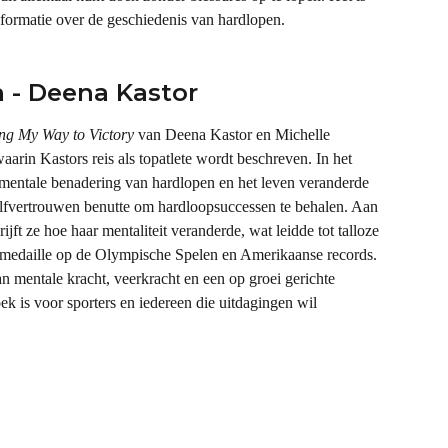
nformatie over de geschiedenis van hardlopen.
n - Deena Kastor
ng My Way to Victory
 van Deena Kastor en Michelle 
arin Kastors reis als topatlete wordt beschreven. In het 
mentale benadering van hardlopen en het leven veranderde 
zelfvertrouwen benutte om hardloopsuccessen te behalen. Aan 
jft ze hoe haar mentaliteit veranderde, wat leidde tot talloze 
medaille op de Olympische Spelen en Amerikaanse records. 
mentale kracht, veerkracht en een op groei gerichte 
ek is voor sporters en iedereen die uitdagingen wil 