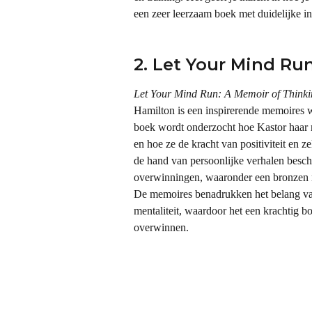
een zeer leerzaam boek met duidelijke i
2. Let Your Mind Ru
Let Your Mind Run: A Memoir of Thinki
Hamilton is een inspirerende memoires wa
boek wordt onderzocht hoe Kastor haar 
en hoe ze de kracht van positiviteit en 
de hand van persoonlijke verhalen beschri
overwinningen, waaronder een bronzen 
De memoires benadrukken het belang van 
mentaliteit, waardoor het een krachtig bo
overwinnen.