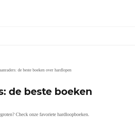
aanraders: de beste boeken over hardlopen
s: de beste boeken
ergroten? Check onze favoriete hardloopboeken.