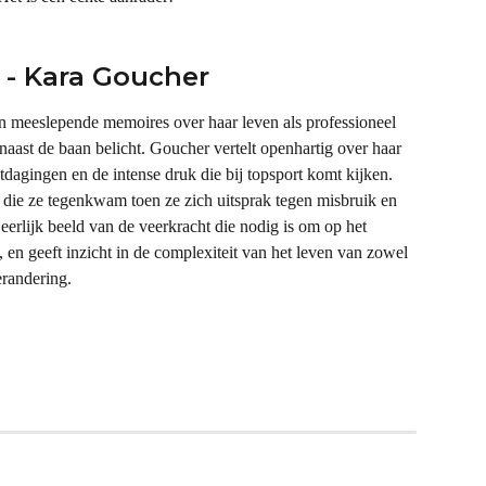
 - Kara Goucher
n meeslepende memoires over haar leven als professioneel 
 naast de baan belicht. Goucher vertelt openhartig over haar 
tdagingen en de intense druk die bij topsport komt kijken. 
 die ze tegenkwam toen ze zich uitsprak tegen misbruik en 
 eerlijk beeld van de veerkracht die nodig is om op het 
n, en geeft inzicht in de complexiteit van het leven van zowel 
erandering.