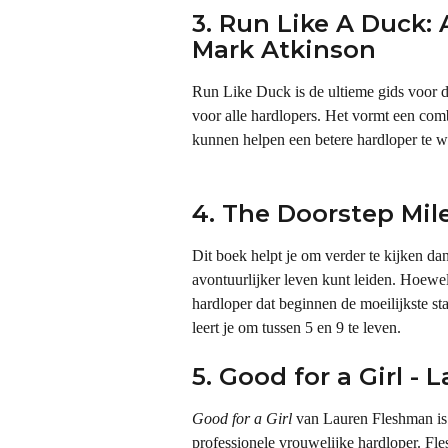
3. Run Like A Duck: 
Mark Atkinson
Run Like Duck is de ultieme gids voor d
voor alle hardlopers. Het vormt een com
kunnen helpen een betere hardloper te 
4. The Doorstep Mil
Dit boek helpt je om verder te kijken dan 
avontuurlijker leven kunt leiden. Hoewel
hardloper dat beginnen de moeilijkste sta
leert je om tussen 5 en 9 te leven.
5. Good for a Girl -
Good for a Girl
 van Lauren Fleshman is 
professionele vrouwelijke hardloper. F