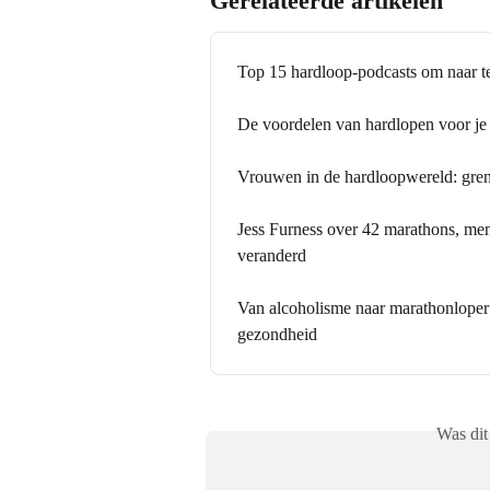
Gerelateerde artikelen
Top 15 hardloop-podcasts om naar te 
De voordelen van hardlopen voor je
Vrouwen in de hardloopwereld: gren
Jess Furness over 42 marathons, men
veranderd
Van alcoholisme naar marathonloper
gezondheid
Was dit