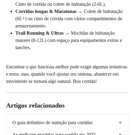
Cinto de corrida ou colete de hidratação (2-6L).
Corridas longas & Maratonas
 → Colete de hidratação 
(6L+) ou cinto de corrida com vários compartimentos de 
armazenamento.
Trail Running & Ultras
 → Mochilas de hidratação 
maiores (8-12L) com espaço para equipamentos extras e 
lanches.
Encontrar o que funciona melhor pode exigir algumas tentativas 
e erros, mas, quando você ajustar seu sistema, abastecer em 
movimento se tornará algo natural. Boa corrida!
Artigos relacionados
O guia definitivo de nutrição para corridas
As melhores mochilas para corrida em 2025