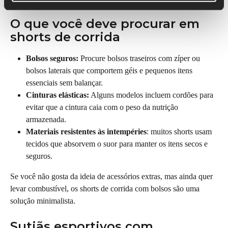
O que você deve procurar em 
shorts de corrida
Bolsos seguros:
 Procure bolsos traseiros com zíper ou 
bolsos laterais que comportem géis e pequenos itens 
essenciais sem balançar.
Cinturas elásticas:
 Alguns modelos incluem cordões para 
evitar que a cintura caia com o peso da nutrição 
armazenada.
Materiais resistentes às intempéries
: muitos shorts usam 
tecidos que absorvem o suor para manter os itens secos e 
seguros.
Se você não gosta da ideia de acessórios extras, mas ainda quer 
levar combustível, os shorts de corrida com bolsos são uma 
solução minimalista.
Sutiãs esportivos com 