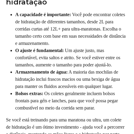
hidratação
A capacidade é importante:
 Você pode encontrar coletes 
de hidratação de diferentes tamanhos, desde 2L para 
corridas curtas até 12L+ para ultra-maratonas. Escolha o 
tamanho certo com base em suas necessidades de distância 
e armazenamento.
O ajuste é fundamental:
 Um ajuste justo, mas 
confortável, evita saltos e atrito. Se você estiver entre os 
tamanhos, aumente o tamanho para poder ajustá-lo.
Armazenamento de água:
 A maioria das mochilas de 
hidratação inclui frascos macios ou uma bexiga de água 
para manter os fluidos acessíveis em qualquer lugar.
Bolsos extras:
 Os coletes geralmente incluem bolsos 
frontais para géis e lanches, para que você possa pegar 
combustível no meio da corrida sem parar.
Se você está treinando para uma maratona ou ultra, um colete 
de hidratação é um ótimo investimento - ajuda você a percorrer 