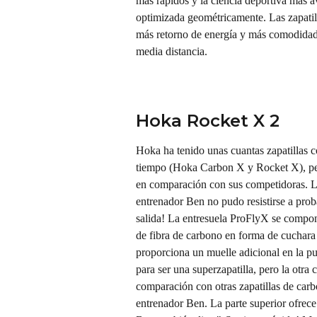
más rápidos y la ciencia deportiva más 
optimizada geométricamente. Las zapatill
más retorno de energía y más comodidad. 
media distancia.
Hoka Rocket X 2
Hoka ha tenido unas cuantas zapatillas 
tiempo (Hoka Carbon X y Rocket X), pero
en comparación con sus competidoras. L
entrenador Ben no pudo resistirse a prob
salida! La entresuela ProFlyX se compo
de fibra de carbono en forma de cuchara p
proporciona un muelle adicional en la p
para ser una superzapatilla, pero la otra
comparación con otras zapatillas de carb
entrenador Ben. La parte superior ofrece 