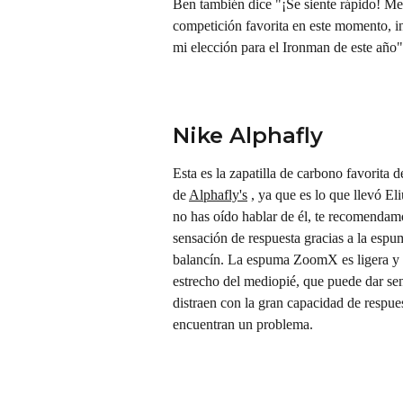
Ben también dice "¡Se siente rápido! Me 
competición favorita en este momento, i
mi elección para el Ironman de este año"
Nike Alphafly
Esta es la zapatilla de carbono favorita 
de 
Alphafly's
 , ya que es lo que llevó 
no has oído hablar de él, te recomendamo
sensación de respuesta gracias a la esp
balancín. La espuma ZoomX es ligera y el
estrecho del mediopié, que puede dar sens
distraen con la gran capacidad de respue
encuentran un problema.