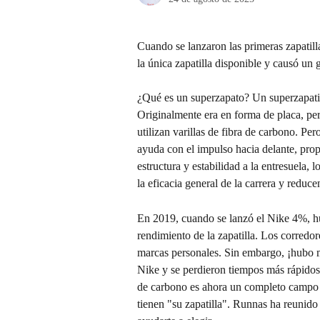
Cuando se lanzaron las primeras zapatill
la única zapatilla disponible y causó un
¿Qué es un superzapato? Un superzapatill
Originalmente era en forma de placa, pe
utilizan varillas de fibra de carbono. Per
ayuda con el impulso hacia delante, pro
estructura y estabilidad a la entresuela,
la eficacia general de la carrera y reduce
En 2019, cuando se lanzó el Nike 4%, hu
rendimiento de la zapatilla. Los corredo
marcas personales. Sin embargo, ¡hubo m
Nike y se perdieron tiempos más rápidos!
de carbono es ahora un completo campo me
tienen "su zapatilla". Runnas ha reunido