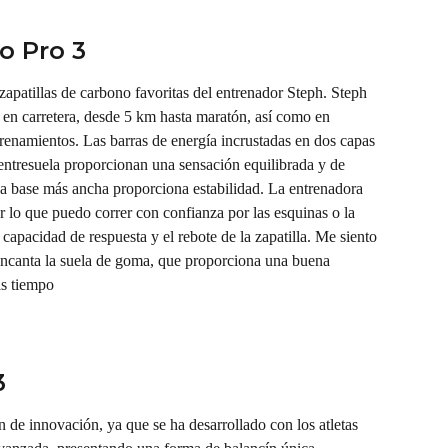
o Pro 3
 zapatillas de carbono favoritas del entrenador Steph. Steph 
as en carretera, desde 5 km hasta maratón, así como en 
renamientos. Las barras de energía incrustadas en dos capas 
 entresuela proporcionan una sensación equilibrada y de 
 la base más ancha proporciona estabilidad. La entrenadora 
or lo que puedo correr con confianza por las esquinas o la 
capacidad de respuesta y el rebote de la zapatilla. Me siento 
encanta la suela de goma, que proporciona una buena 
ás tiempo
3
de innovación, ya que se ha desarrollado con los atletas 