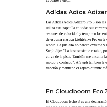
ayudarte a elegir.
Adidas Adios Adizer
Las Adidas Adios Adizero Pro 3 
son las
utiliza esta zapatilla en todas sus carrer
sesiones de velocidad y tempo en los ent
de espuma elástica Lightstrike Pro en la
rebote. La pila alta no parece extrema y
Steph dijo: "La base se siente estable, p
curva de la pista. También me encanta la 
rápido y confiado". A Steph también le 
tracción y mantiene el zapato durante m
En Cloudboom Eco 
El Cloudboom Echo 3 es una declaración 