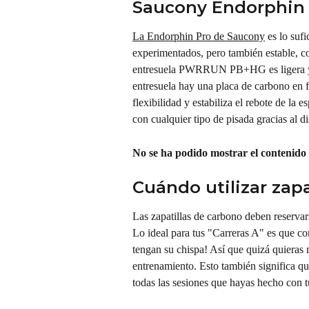
Saucony Endorphin 
La Endorphin Pro de Saucony
 es lo suf
experimentados, pero también estable, c
entresuela PWRRUN PB+HG es ligera y fi
entresuela hay una placa de carbono en f
flexibilidad y estabiliza el rebote de la
con cualquier tipo de pisada gracias al d
No se ha podido mostrar el contenido
Cuándo utilizar zap
Las zapatillas de carbono deben reservars
Lo ideal para tus "Carreras A" es que co
tengan su chispa! Así que quizá quieras 
entrenamiento. Esto también significa que
todas las sesiones que hayas hecho con tu