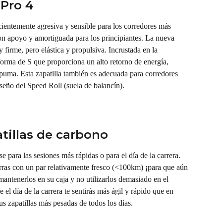
Pro 4
icientemente agresiva y sensible para los corredores más 
on apoyo y amortiguada para los principiantes. La nueva 
rme, pero elástica y propulsiva. Incrustada en la 
orma de S que proporciona un alto retorno de energía, 
 espuma. Esta zapatilla también es adecuada para corredores 
iseño del Speed Roll (suela de balancín).
atillas de carbono
e para las sesiones más rápidas o para el día de la carrera. 
rras con un par relativamente fresco (<100km) ¡para que aún 
mantenerlos en su caja y no utilizarlos demasiado en el 
 el día de la carrera te sentirás más ágil y rápido que en 
s zapatillas más pesadas de todos los días.