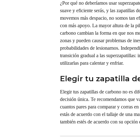
¿Por qué no deberíamos usar superzapato
suave y eficiente serás, y las zapatilla
movemos más despacio, no somos tan efic
con más apoyo. La mayor altura de la pil
carbono cambian la forma en que nos mo
zonas y pueden causar problemas de ines
probabilidades de lesionarnos. Independ
transición gradual a las superzapatillas:
utilizarlas para calentar y enfriar.
Elegir tu zapatilla 
Elegir tus zapatillas de carbono no es dif
decisión única. Te recomendamos que vaya
cuantos pares para comparar y corras en 
estás de acuerdo con el tallaje de una m
también estés de acuerdo con su opción