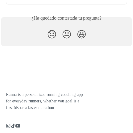
¿Ha quedado contestada tu pregunta?
😞
😐
😃
Runna is a personalized running coaching app
for everyday runners, whether you goal is a
first 5K or a faster marathon.