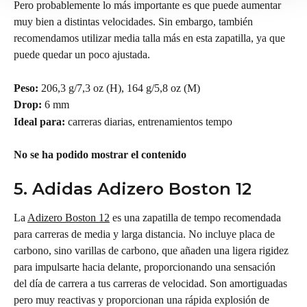
Pero probablemente lo más importante es que puede aumentar 
muy bien a distintas velocidades. Sin embargo, también 
recomendamos utilizar media talla más en esta zapatilla, ya que 
puede quedar un poco ajustada.
Peso:
 206,3 g/7,3 oz (H), 164 g/5,8 oz (M)
Drop:
 6 mm
Ideal para: 
carreras diarias, entrenamientos tempo
No se ha podido mostrar el contenido
5. Adidas Adizero Boston 12
La 
Adizero Boston 12
 es una zapatilla de tempo recomendada 
para carreras de media y larga distancia. No incluye placa de 
carbono, sino varillas de carbono, que añaden una ligera rigidez 
para impulsarte hacia delante, proporcionando una sensación 
del día de carrera a tus carreras de velocidad. Son amortiguadas 
pero muy reactivas y proporcionan una rápida explosión de 