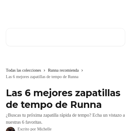
Ir al contenido principal
Buscar artículos...
Todas las colecciones
Runna recomienda
Las 6 mejores zapatillas de tempo de Runna
Las 6 mejores zapatillas
de tempo de Runna
¿Buscas tu próxima zapatilla rápida de tempo? Echa un vistazo a
nuestras 6 favoritas.
Escrito por
Michelle