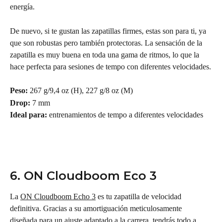
energía.
De nuevo, si te gustan las zapatillas firmes, estas son para ti, ya 
que son robustas pero también protectoras. La sensación de la 
zapatilla es muy buena en toda una gama de ritmos, lo que la 
hace perfecta para sesiones de tempo con diferentes velocidades.
Peso:
 267 g/9,4 oz (H), 227 g/8 oz (M)
Drop:
 7 mm
Ideal para:
 entrenamientos de tempo a diferentes velocidades
6. ON Cloudboom Eco 3
La 
ON Cloudboom Echo 3
 es tu zapatilla de velocidad 
definitiva. Gracias a su amortiguación meticulosamente 
diseñada para un ajuste adaptado a la carrera, tendrás todo a 