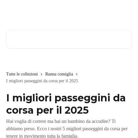
Vai al contenuto principale
Cerca articoli…
Tutte le collezioni
Runna consiglia
I migliori passeggini da corsa per il 2025
I migliori passeggini da
corsa per il 2025
Hai voglia di correre ma hai un bambino da accudire? Ti
abbiamo preso. Ecco i nostri 5 migliori passeggini da corsa per
tenere in movimento tutta la famiglia.