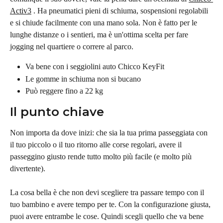
Activ3
 . Ha pneumatici pieni di schiuma, sospensioni regolabili 
e si chiude facilmente con una mano sola. Non è fatto per le 
lunghe distanze o i sentieri, ma è un'ottima scelta per fare 
jogging nel quartiere o correre al parco.
Va bene con i seggiolini auto Chicco KeyFit
Le gomme in schiuma non si bucano
Può reggere fino a 22 kg
Il punto chiave
Non importa da dove inizi: che sia la tua prima passeggiata con 
il tuo piccolo o il tuo ritorno alle corse regolari, avere il 
passeggino giusto rende tutto molto più facile (e molto più 
divertente).
La cosa bella è che non devi scegliere tra passare tempo con il 
tuo bambino e avere tempo per te. Con la configurazione giusta, 
puoi avere entrambe le cose. Quindi scegli quello che va bene 