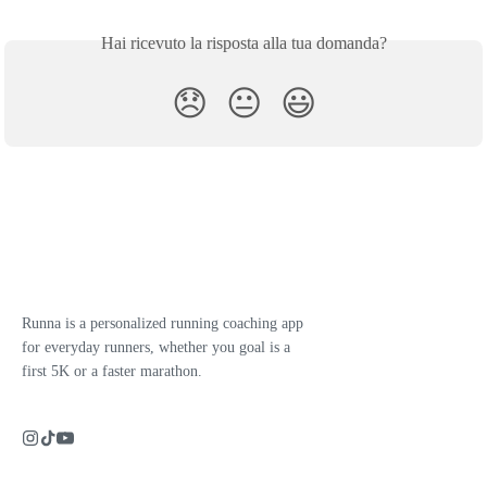
Hai ricevuto la risposta alla tua domanda?
😞
😐
😃
Runna is a personalized running coaching app
for everyday runners, whether you goal is a
first 5K or a faster marathon.