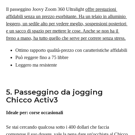
Il passeggino Joovy Zoom 360 Ultralight 
offre prestazioni 
affidabili senza un prezzo esorbitante. Ha un telaio in alluminio 
leggero, un sedile alto per vedere meglio, sospensioni posteriori 
e un sacco di spazio per mettere le cose. Anche se non ha il 
freno a mano, ha tutto quello che serve per correre senza stress.
Ottimo rapporto qualità-prezzo con caratteristiche affidabili
Può reggere fino a 75 libbre
Leggero ma resistente
5. Passeggino da jogging 
Chicco Activ3
Ideale per: corse occasionali
Se stai cercando qualcosa sotto i 400 dollari che faccia 
comunque il suo dovere, vale la pena dare un'occhiata al 
Chicco 