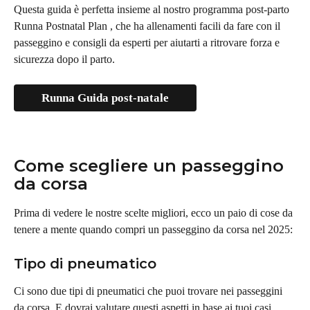
Questa guida è perfetta insieme al nostro programma post-parto 
Runna Postnatal Plan , che ha allenamenti facili da fare con il 
passeggino e consigli da esperti per aiutarti a ritrovare forza e 
sicurezza dopo il parto.
Runna Guida post-natale
Come scegliere un passeggino 
da corsa
Prima di vedere le nostre scelte migliori, ecco un paio di cose da 
tenere a mente quando compri un passeggino da corsa nel 2025:
Tipo di pneumatico
Ci sono due tipi di pneumatici che puoi trovare nei passeggini 
da corsa. E dovrai valutare questi aspetti in base ai tuoi casi 