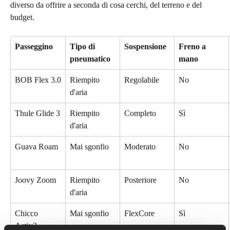
diverso da offrire a seconda di cosa cerchi, del terreno e del 
budget.
Passeggino
Tipo di 
Sospensione
Freno a 
pneumatico
mano
BOB Flex 3.0
Riempito 
Regolabile
No
d'aria
Thule Glide 3
Riempito 
Completo
Sì
d'aria
Guava Roam
Mai sgonfio
Moderato
No
Joovy Zoom
Riempito 
Posteriore
No
d'aria
Chicco 
Mai sgonfio
FlexCore
Sì
Activ3