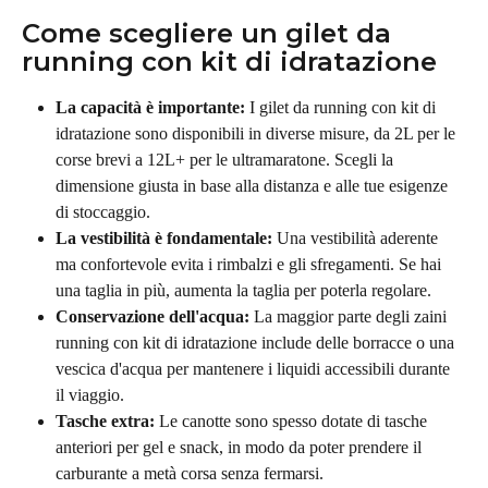
Come scegliere un gilet da 
running con kit di idratazione
La capacità è importante:
 I gilet da running con kit di 
idratazione sono disponibili in diverse misure, da 2L per le 
corse brevi a 12L+ per le ultramaratone. Scegli la 
dimensione giusta in base alla distanza e alle tue esigenze 
di stoccaggio.
La vestibilità è fondamentale:
 Una vestibilità aderente 
ma confortevole evita i rimbalzi e gli sfregamenti. Se hai 
una taglia in più, aumenta la taglia per poterla regolare.
Conservazione dell'acqua:
 La maggior parte degli zaini 
running con kit di idratazione include delle borracce o una 
vescica d'acqua per mantenere i liquidi accessibili durante 
il viaggio.
Tasche extra:
 Le canotte sono spesso dotate di tasche 
anteriori per gel e snack, in modo da poter prendere il 
carburante a metà corsa senza fermarsi.