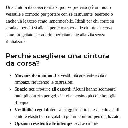
Una cintura da corsa (o marsupio, se preferisci) è un modo 
versatile e comodo per portare con sé carburante, telefono o 
anche un leggero strato impermeabile. Ideali per chi corre su 
strada e per chi si allena per le maratone, le cinture da corsa 
sono progettate per aderire perfettamente alla vita senza 
rimbalzare.
Perché scegliere una cintura 
da corsa?
Movimento minimo:
 La vestibilità aderente evita i 
rimbalzi, riducendo le distrazioni.
Spazio per riporre gli oggetti: 
Alcuni hanno scomparti 
multipli con zip per gel, chiavi e persino piccole bottiglie 
d'acqua.
Vestibilità regolabile:
 La maggior parte di essi è dotata di 
cinture elastiche o regolabili per un comfort personalizzato.
Opzioni resistenti alle intemperie:
 Le cinture 