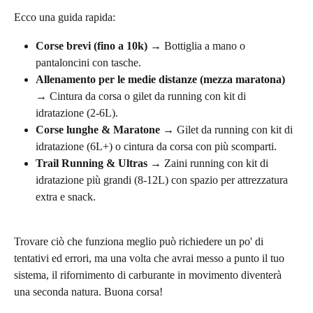
Ecco una guida rapida:
Corse brevi (fino a 10k)
 → Bottiglia a mano o 
pantaloncini con tasche.
Allenamento per le medie distanze (mezza maratona)
→ Cintura da corsa o gilet da running con kit di 
idratazione (2-6L).
Corse lunghe & Maratone
 → Gilet da running con kit di 
idratazione (6L+) o cintura da corsa con più scomparti.
Trail Running & Ultras
 → Zaini running con kit di 
idratazione più grandi (8-12L) con spazio per attrezzatura 
extra e snack.
Trovare ciò che funziona meglio può richiedere un po' di 
tentativi ed errori, ma una volta che avrai messo a punto il tuo 
sistema, il rifornimento di carburante in movimento diventerà 
una seconda natura. Buona corsa!