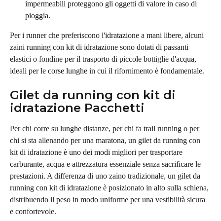
impermeabili proteggono gli oggetti di valore in caso di 
pioggia.
Per i runner che preferiscono l'idratazione a mani libere, alcuni 
zaini running con kit di idratazione sono dotati di passanti 
elastici o fondine per il trasporto di piccole bottiglie d'acqua, 
ideali per le corse lunghe in cui il rifornimento è fondamentale.
Gilet da running con kit di 
idratazione Pacchetti
Per chi corre su lunghe distanze, per chi fa trail running o per 
chi si sta allenando per una maratona, un gilet da running con 
kit di idratazione è uno dei modi migliori per trasportare 
carburante, acqua e attrezzatura essenziale senza sacrificare le 
prestazioni. A differenza di uno zaino tradizionale, un gilet da 
running con kit di idratazione è posizionato in alto sulla schiena, 
distribuendo il peso in modo uniforme per una vestibilità sicura 
e confortevole.