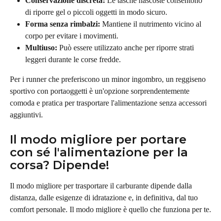
Conservazione discreta:
 Le tasche nascoste consentono 
di riporre gel o piccoli oggetti in modo sicuro.
Forma senza rimbalzi:
 Mantiene il nutrimento vicino al 
corpo per evitare i movimenti.
Multiuso:
 Può essere utilizzato anche per riporre strati 
leggeri durante le corse fredde.
Per i runner che preferiscono un minor ingombro, un reggiseno 
sportivo con portaoggetti è un'opzione sorprendentemente 
comoda e pratica per trasportare l'alimentazione senza accessori 
aggiuntivi.
Il modo migliore per portare 
con sé l'alimentazione per la 
corsa? Dipende!
Il modo migliore per trasportare il carburante dipende dalla 
distanza, dalle esigenze di idratazione e, in definitiva, dal tuo 
comfort personale. Il modo migliore è quello che funziona per te.