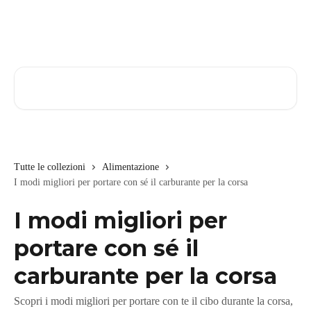
Vai al contenuto principale
Cerca articoli…
Tutte le collezioni
Alimentazione
I modi migliori per portare con sé il carburante per la corsa
I modi migliori per
portare con sé il
carburante per la corsa
Scopri i modi migliori per portare con te il cibo durante la corsa,