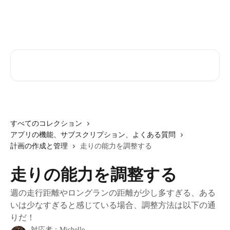
メインコンテンツにスキップ
記事を検索...
すべてのコレクション
アプリの機能、サブスクリプション、よくある質問
計画の作成と管理
走りの能力を調整する
走りの能力を調整する
週の走行距離やロングランの距離が少し多すぎる、ある
いは少なすぎると感じている場合、調整方法は以下の通
りだ！
対応者：
Michelle