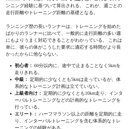
ンニング経験に基づいて算出される。 これが、週ごとの
走行距離やトレーニング距離の基礎となる。
ランニング歴の長いランナーは、トレーニングを始めた
ばかりのランナーに比べて、一般的に走行距離の多い週
にもよりうまく対応できることがわかっている。 これは
単に、彼らの体がこうした要求に適応する時間がより長
かったからに他ならない。
初心者：
 60分以内に、途中で止まることなく5kmを
走りきれる。
中級： 
定期的に少なくとも5kmは走っているが、体
系的なトレーニング計画は立てていない。
上級者向け： 
定期的に少なくとも10km走り、インタ
ーバルトレーニングなどの計画的なトレーニングを
行っている。
エリート： 
ハーフマラソン以上の距離を定期的に走
り、インターバルトレーニングを含む体系的なトレ
ーニングの経験がある。