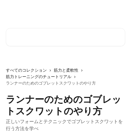
メインコンテンツにスキップ
記事を検索...
すべてのコレクション
筋力と柔軟性
筋力トレーニングのチュートリアル
ランナーのためのゴブレットスクワットのやり方
ランナーのためのゴブレッ
トスクワットのやり方
正しいフォームとテクニックでゴブレットスクワットを
行う方法を学べ