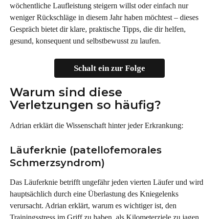
wöchentliche Laufleistung steigern willst oder einfach nur 
weniger Rückschläge in diesem Jahr haben möchtest – dieses 
Gespräch bietet dir klare, praktische Tipps, die dir helfen, 
gesund, konsequent und selbstbewusst zu laufen.
Schalt ein zur Folge
Warum sind diese 
Verletzungen so häufig?
Adrian erklärt die Wissenschaft hinter jeder Erkrankung:
Läuferknie (patellofemorales 
Schmerzsyndrom)
Das Läuferknie betrifft ungefähr jeden vierten Läufer und wird 
hauptsächlich durch eine Überlastung des Kniegelenks 
verursacht. Adrian erklärt, warum es wichtiger ist, den 
Trainingsstress im Griff zu haben, als Kilometerziele zu jagen, 