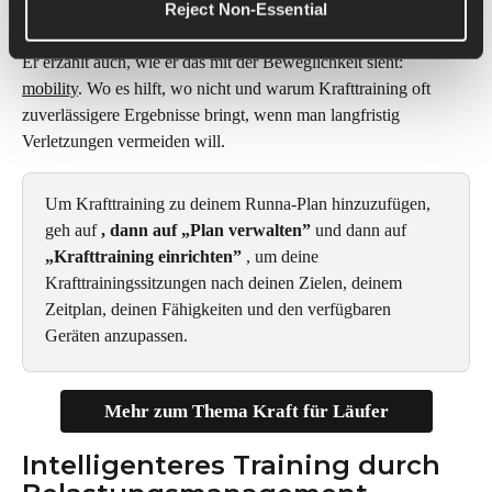
Reject Non-Essential
einbauen können, ohne sich zu überfordern.
Er erzählt auch, wie er das mit der Beweglichkeit sieht: 
mobility
. Wo es hilft, wo nicht und warum Krafttraining oft 
zuverlässigere Ergebnisse bringt, wenn man langfristig 
Verletzungen vermeiden will.
Um Krafttraining zu deinem Runna-Plan hinzuzufügen, 
geh auf 
, dann auf „Plan verwalten” 
und dann auf
„Krafttraining einrichten” 
, um deine 
Krafttrainingssitzungen nach deinen Zielen, deinem 
Zeitplan, deinen Fähigkeiten und den verfügbaren 
Geräten anzupassen.
Mehr zum Thema Kraft für Läufer
Intelligenteres Training durch 