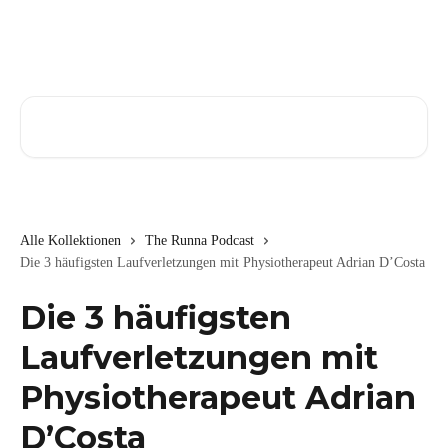
Zum Hauptinhalt springen
Nach Artikeln suchen …
Alle Kollektionen
The Runna Podcast
Die 3 häufigsten Laufverletzungen mit Physiotherapeut Adrian D’Costa
Die 3 häufigsten
Laufverletzungen mit
Physiotherapeut Adrian
D’Costa