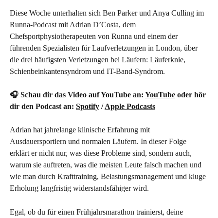
Diese Woche unterhalten sich Ben Parker und Anya Culling im 
Runna-Podcast mit Adrian D’Costa, dem 
Chefsportphysiotherapeuten von Runna und einem der 
führenden Spezialisten für Laufverletzungen in London, über 
die drei häufigsten Verletzungen bei Läufern: Läuferknie, 
Schienbeinkantensyndrom und IT-Band-Syndrom.
🎧 Schau dir das Video auf YouTube an: 
YouTube
 oder hör 
dir den Podcast an: 
Spotify
 / 
Apple Podcasts
Adrian hat jahrelange klinische Erfahrung mit 
Ausdauersportlern und normalen Läufern. In dieser Folge 
erklärt er nicht nur, was diese Probleme sind, sondern auch, 
warum sie auftreten, was die meisten Leute falsch machen und 
wie man durch Krafttraining, Belastungsmanagement und kluge 
Erholung langfristig widerstandsfähiger wird.
Egal, ob du für einen Frühjahrsmarathon trainierst, deine 