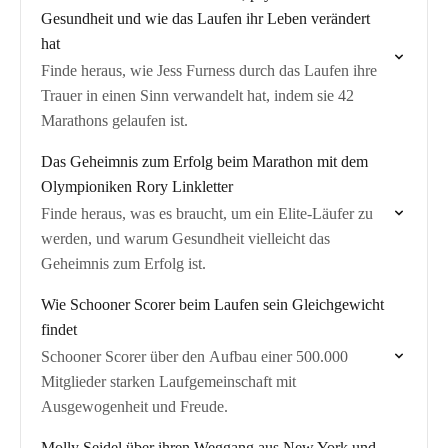
Gesundheit und wie das Laufen ihr Leben verändert
hat
Finde heraus, wie Jess Furness durch das Laufen ihre
Trauer in einen Sinn verwandelt hat, indem sie 42
Marathons gelaufen ist.
Das Geheimnis zum Erfolg beim Marathon mit dem
Olympioniken Rory Linkletter
Finde heraus, was es braucht, um ein Elite-Läufer zu
werden, und warum Gesundheit vielleicht das
Geheimnis zum Erfolg ist.
Wie Schooner Scorer beim Laufen sein Gleichgewicht
findet
Schooner Scorer über den Aufbau einer 500.000
Mitglieder starken Laufgemeinschaft mit
Ausgewogenheit und Freude.
Molly Seidel über ihren Weggang aus New York und