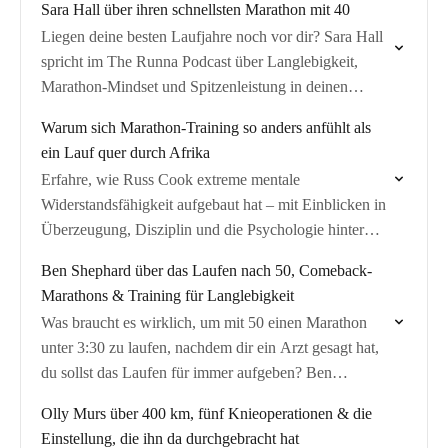
Sara Hall über ihren schnellsten Marathon mit 40
Liegen deine besten Laufjahre noch vor dir? Sara Hall
spricht im The Runna Podcast über Langlebigkeit,
Marathon-Mindset und Spitzenleistung in deinen
40ern.
Warum sich Marathon-Training so anders anfühlt als
ein Lauf quer durch Afrika
Erfahre, wie Russ Cook extreme mentale
Widerstandsfähigkeit aufgebaut hat – mit Einblicken in
Überzeugung, Disziplin und die Psychologie hinter
extremer Ausdauer und Marathon-Leistung.
Ben Shephard über das Laufen nach 50, Comeback-
Marathons & Training für Langlebigkeit
Was braucht es wirklich, um mit 50 einen Marathon
unter 3:30 zu laufen, nachdem dir ein Arzt gesagt hat,
du sollst das Laufen für immer aufgeben? Ben
Shephard erzählt seine…
Olly Murs über 400 km, fünf Knieoperationen & die
Einstellung, die ihn da durchgebracht hat