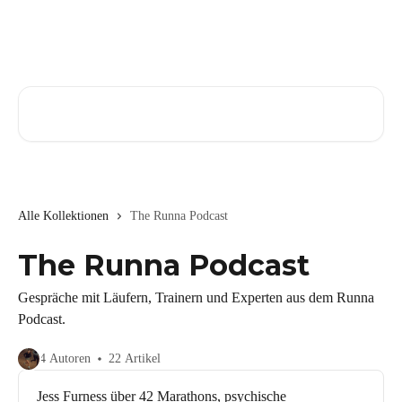
Zum Hauptinhalt springen
Nach Artikeln suchen …
Alle Kollektionen
The Runna Podcast
The Runna Podcast
Gespräche mit Läufern, Trainern und Experten aus dem Runna
Podcast.
4 Autoren
22 Artikel
Jess Furness über 42 Marathons, psychische