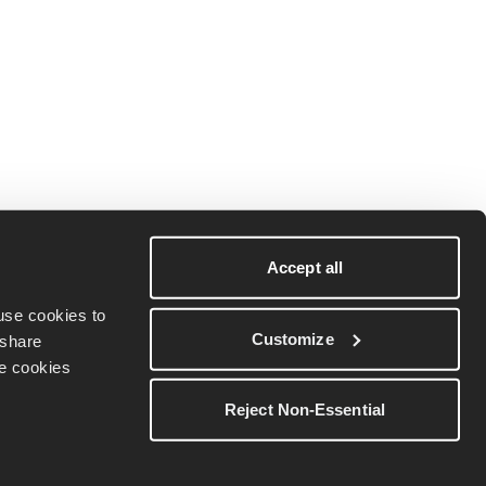
Accept all
se cookies to 
Customize
share 
e cookies 
Reject Non-Essential