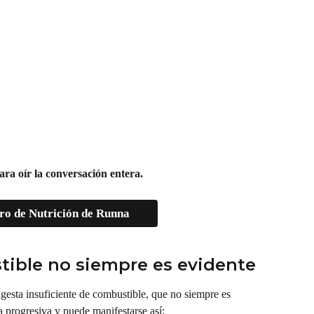
ara oír la conversación entera.
ro de Nutrición de Runna
stible no siempre es evidente
ngesta insuficiente de combustible, que no siempre es 
progresiva y puede manifestarse así: