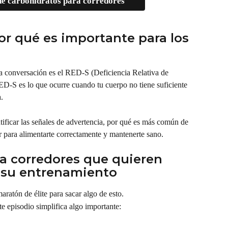
de carbohidratos para corredores
or qué es importante para los 
ta conversación es el RED-S (Deficiencia Relativa de 
ED-S es lo que ocurre cuando tu cuerpo no tiene suficiente 
.
ntificar las señales de advertencia, por qué es más común de 
r para alimentarte correctamente y mantenerte sano.
ra corredores que quieren 
a su entrenamiento
ratón de élite para sacar algo de esto.
ste episodio simplifica algo importante: