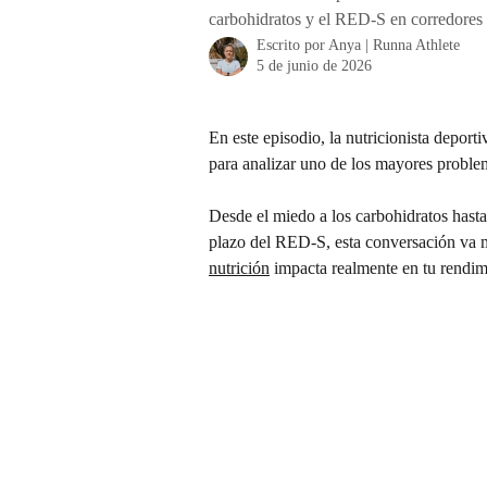
carbohidratos y el RED-S en corredores 
Escrito por
Anya | Runna Athlete
5 de junio de 2026
En este episodio, la nutricionista depor
para analizar uno de los mayores problem
Desde el miedo a los carbohidratos hasta
plazo del RED-S, esta conversación va má
nutrición
 impacta realmente en tu rendim