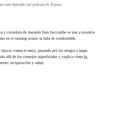
en este episodio del podcast de Runna.
tiva y corredora de maratón Sian Seccombe se une a nosotros 
as en el running actual: la falta de combustible.
 chocar contra el muro, pasando por los riesgos a largo 
s allá de los consejos superficiales y explica cómo 
la 
iento, recuperación y salud.