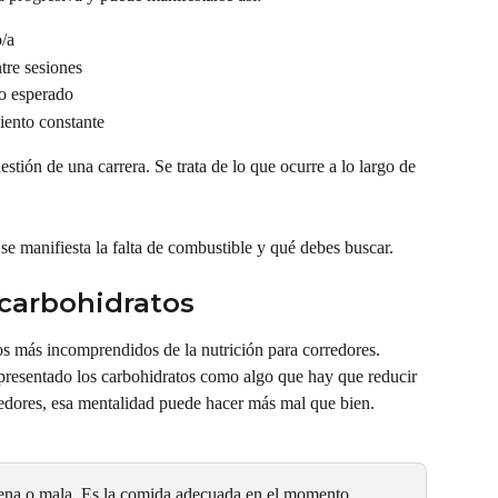
/a
tre sesiones
o esperado
iento constante
stión de una carrera. Se trata de lo que ocurre a lo largo de 
se manifiesta la falta de combustible y qué debes buscar.
 carbohidratos
os más incomprendidos de la nutrición para corredores.
a presentado los carbohidratos como algo que hay que reducir 
redores, esa mentalidad puede hacer más mal que bien.
ena o mala. Es la comida adecuada en el momento 