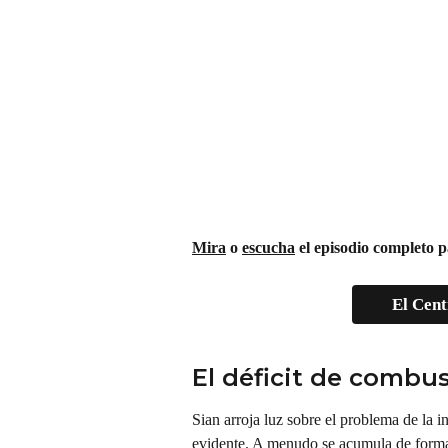
Mira
 o 
escucha
 el episodio completo p
El Cent
El déficit de combu
Sian arroja luz sobre el problema de la i
evidente. A menudo se acumula de forma 