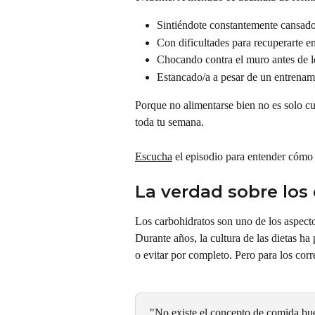
Sintiéndote constantemente cansado
Con dificultades para recuperarte en
Chocando contra el muro antes de l
Estancado/a a pesar de un entrenam
Porque no alimentarse bien no es solo cue
toda tu semana.
Escucha
 el episodio para entender cómo 
La verdad sobre los
Los carbohidratos son uno de los aspect
Durante años, la cultura de las dietas h
o evitar por completo. Pero para los cor
"No existe el concepto de comida bu