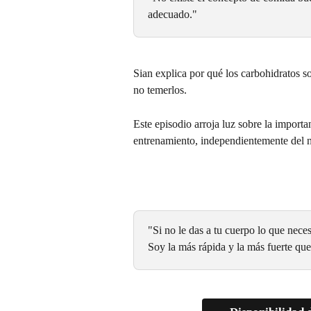
adecuado."
Sian explica por qué los carbohidratos so
no temerlos.
Este episodio arroja luz sobre la importa
entrenamiento, independientemente del ni
"Si no le das a tu cuerpo lo que neces
Soy la más rápida y la más fuerte qu