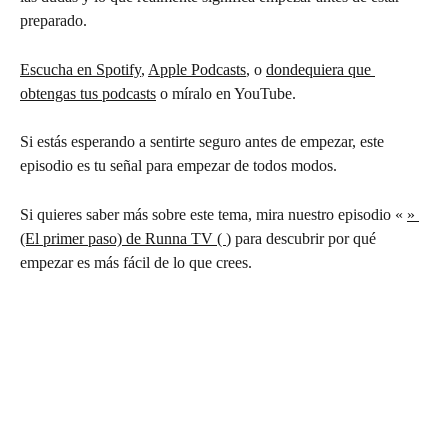
preparado.
Escucha en Spotify
, 
Apple Podcasts
, o 
dondequiera que 
obtengas tus podcasts
 o míralo en YouTube.
Si estás esperando a sentirte seguro antes de empezar, este 
episodio es tu señal para empezar de todos modos.
Si quieres saber más sobre este tema, mira nuestro episodio « 
» 
(El primer paso) de Runna TV ( 
) para descubrir por qué 
empezar es más fácil de lo que crees.