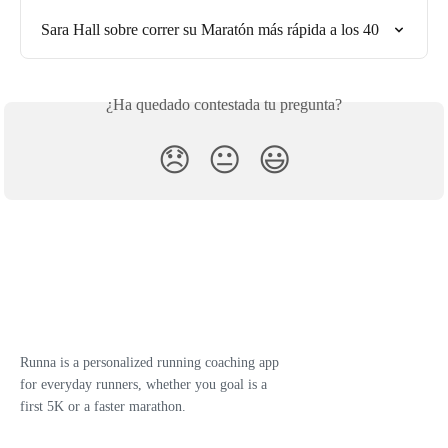
Sara Hall sobre correr su Maratón más rápida a los 40
¿Ha quedado contestada tu pregunta?
😞
😐
😃
Runna is a personalized running coaching app
for everyday runners, whether you goal is a
first 5K or a faster marathon.