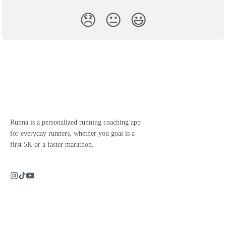
😞
😐
😃
Runna is a personalized running coaching app
for everyday runners, whether you goal is a
first 5K or a faster marathon.