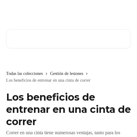
Ir al contenido principal
Buscar artículos...
Todas las colecciones
Gestión de lesiones
Los beneficios de entrenar en una cinta de correr
Los beneficios de
entrenar en una cinta de
correr
Correr en una cinta tiene numerosas ventajas, tanto para los