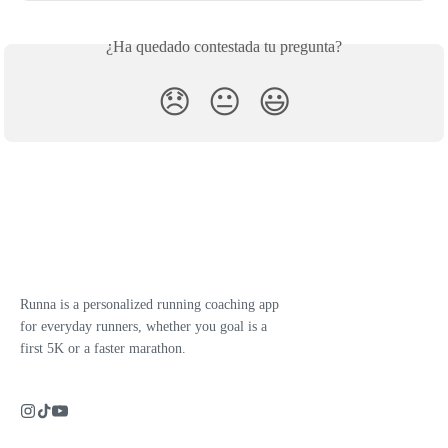
¿Ha quedado contestada tu pregunta?
😞
😐
😃
Runna is a personalized running coaching app
for everyday runners, whether you goal is a
first 5K or a faster marathon.