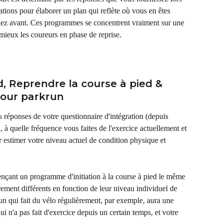
ations pour élaborer un plan qui reflète où vous en êtes 
tiez avant. Ces programmes se concentrent vraiment sur une 
ieux les coureurs en phase de reprise.
d, Reprendre la course à pied & 
our parkrun
 réponses de votre questionnaire d'intégration (depuis 
à quelle fréquence vous faites de l'exercice actuellement et 
 estimer votre niveau actuel de condition physique et 
çant un programme d'initiation à la course à pied le même 
rement différents en fonction de leur niveau individuel de 
un qui fait du vélo régulièrement, par exemple, aura une 
i n'a pas fait d'exercice depuis un certain temps, et votre 