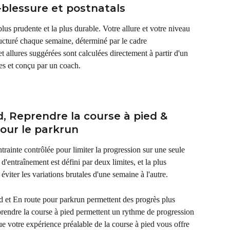
-blessure et postnatals
s prudente et la plus durable. Votre allure et votre niveau 
ructuré chaque semaine, déterminé par le cadre 
 allures suggérées sont calculées directement à partir d'un 
es et conçu par un coach.
d, Reprendre la course à pied & 
our le parkrun
rainte contrôlée pour limiter la progression sur une seule 
entraînement est défini par deux limites, et la plus 
viter les variations brutales d'une semaine à l'autre.
 et En route pour parkrun permettent des progrès plus 
rendre la course à pied permettent un rythme de progression 
que votre expérience préalable de la course à pied vous offre 