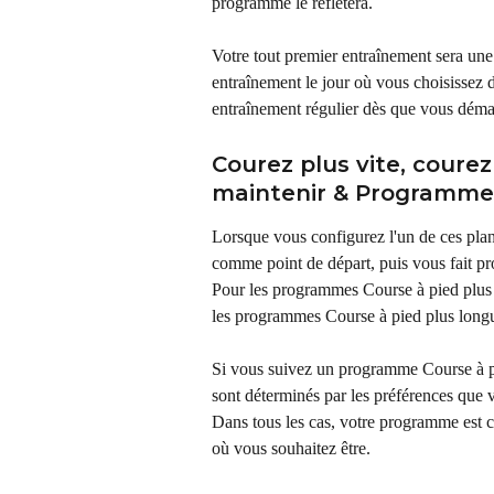
programme le reflétera.
Votre tout premier entraînement sera une
entraînement le jour où vous choisissez 
entraînement régulier dès que vous déma
Courez plus vite, courez
maintenir & Programmes
Lorsque vous configurez l'un de ces plans
comme point de départ, puis vous fait prog
Pour les programmes Course à pied plus ra
les programmes Course à pied plus longu
Si vous suivez un programme Course à p
sont déterminés par les préférences que v
Dans tous les cas, votre programme est c
où vous souhaitez être.