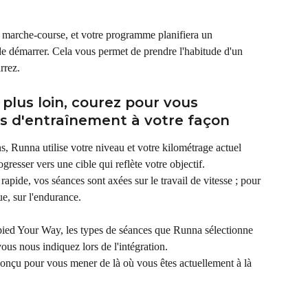
 marche-course, et votre programme planifiera un 
de démarrer. Cela vous permet de prendre l'habitude d'un 
rrez.
 plus loin, courez pour vous 
 d'entraînement à votre façon
, Runna utilise votre niveau et votre kilométrage actuel 
resser vers une cible qui reflète votre objectif.
pide, vos séances sont axées sur le travail de vitesse ; pour 
e, sur l'endurance.
ied Your Way, les types de séances que Runna sélectionne 
ous nous indiquez lors de l'intégration.
onçu pour vous mener de là où vous êtes actuellement à là 