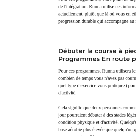
de l'intégration. Runna utilise ces inform
actuellement, plutôt que là où vous en é
progression durable qui accompagne au m
Débuter la course à pie
Programmes En route p
Pour ces programmes, Runna utilisera les
combien de temps vous n'avez pas couru, 
quel type d'exercice vous pratiquez) pour
d'activité.
Cela signifie que deux personnes commen
jour pourraient débuter à des stades légè
condition physique et d'activité. Quelqu'
base aérobie plus élevée que quelqu'un qu