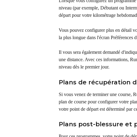
Lorsque vous configurez un programme 
niveau (par exemple, Débutant ou Interméd
départ pour votre kilométrage hebdomadai
Vous pouvez configurer plus en détail vo
la plus longue dans l'écran Préférences d
Il vous sera également demandé d'indique
une distance. Avec ces informations, Runn
niveau dès le premier jour.
Plans de récupération d
Si vous venez de terminer une course, R
plan de course pour configurer votre plan
votre point de départ est déterminé par 
Plans post-blessure et 
Pour ces programmes, votre point de dépa