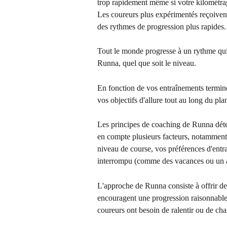
trop rapidement même si votre kilométr
Les coureurs plus expérimentés reçoivent
des rythmes de progression plus rapides.
Tout le monde progresse à un rythme qui l
Runna, quel que soit le niveau.
En fonction de vos entraînements termi
vos objectifs d'allure tout au long du pl
Les principes de coaching de Runna déte
en compte plusieurs facteurs, notamment
niveau de course, vos préférences d'entr
interrompu (comme des vacances ou un a
L'approche de Runna consiste à offrir de 
encouragent une progression raisonnable, 
coureurs ont besoin de ralentir ou de ch