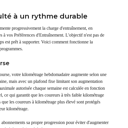
ulté à un rythme durable
mente progressivement la charge d'entraînement, en 
s à vos Préférences d'Entraînement. L'objectif n'est pas de 
ps est prêt à supporter. Voici comment fonctionne la 
e programmes.
rse
course, votre kilométrage hebdomadaire augmente selon une 
ine, mais avec un plafond fixe limitant son augmentation 
aximale autorisée chaque semaine est calculée en fonction 
 ce qui garantit que les coureurs à très faible kilométrage 
s que les coureurs à kilométrage plus élevé sont protégés 
eur kilométrage.
, abonnements sa propre progression pour éviter d'augmenter 