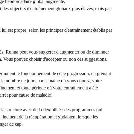
age hebdomadaire global augmente.
 des objectifs d'entraînement globaux plus élevés, mais pas 
ui est propre, selon les principes d'entraînement établis par 
nés, Runna peut vous suggérer d'augmenter ou de diminuer 
an. Vous pouvez choisir d'accepter ou non ces suggestions.
rminent le fonctionnement de cette progression, en prenant 
 le nombre de jours par semaine où vous courez, votre 
aînement et toute période où votre entraînement a été 
rrêt pour cause de maladie).
la structure avec de la flexibilité : des programmes qui 
incluent de la récupération et s'adaptent lorsque les 
anger de cap.