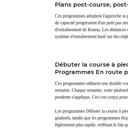
Plans post-course, post
Ces programmes adoptent l'approche la plu
de capacité progressent d'un petit pas st
d'entraînement de Runna. Les distances et
système d'entraînement basé sur des règl
Débuter la course à pie
Programmes En route p
Ces programmes utilisent une double cont
semaine. Chaque semaine, votre plafond d'
prudente s'applique. Ceci est conçu pour é
Les programmes Débuter la course à pied
graduels, tandis que les programmes Rep
légèrement plus rapide, reflétant le fait 