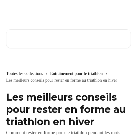
Passer au contenu principal
Rechercher un article...
Toutes les collections
Entraînement pour le triathlon
Les meilleurs conseils pour rester en forme au triathlon en hiver
Les meilleurs conseils
pour rester en forme au
triathlon en hiver
Comment rester en forme pour le triathlon pendant les mois