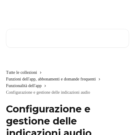
Vai al contenuto principale
Cerca articoli…
Tutte le collezioni
Funzioni dell'app, abbonamenti e domande frequenti
Funzionalità dell'app
Configurazione e gestione delle indicazioni audio
Configurazione e
gestione delle
indicazioni audio