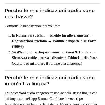
Perché le mie indicazioni audio sono 
così basse?
Controlla le impostazioni del volume:
In Runna, vai su 
Plan → Profilo (in alto a sinistra) → 
Registrazione telefono → Volume
 e impostalo su 
Forte 
(100%)
.
Su iPhone, vai su 
Impostazioni → Suoni & Haptics → 
Sicurezza cuffie
 e prova a disattivare 
Riduci audio forte
. 
Questo può migliorare il volume e la chiarezza!
Perché le mie indicazioni audio sono 
in un'altra lingua?
Le indicazioni audio vengono trasmesse nella stessa lingua che 
hai impostato nell'app Runna. Cambiare la voce (tipo 
Impostazione predefinita del sistema, Monica, Paulina) cambia 