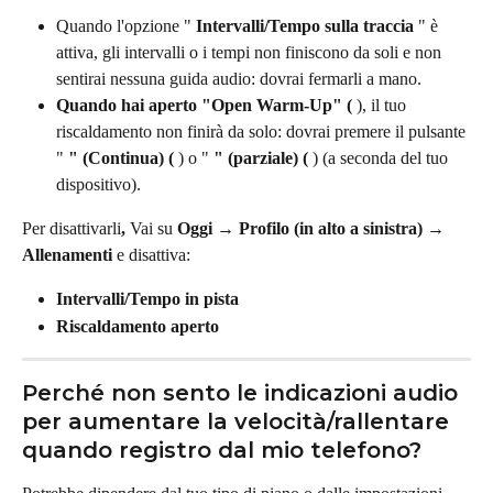
Quando l'opzione " 
Intervalli/Tempo sulla traccia
 " è 
attiva, gli intervalli o i tempi non finiscono da soli e non 
sentirai nessuna guida audio: dovrai fermarli a mano.
Quando hai aperto "Open Warm-Up" (
 ), il tuo 
riscaldamento non finirà da solo: dovrai premere il pulsante 
" 
" (Continua) (
 ) o " 
" (parziale) (
 ) (a seconda del tuo 
dispositivo).
Per disattivarli
, 
Vai su 
Oggi → Profilo (in alto a sinistra) → 
Allenamenti
 e disattiva:
Intervalli/Tempo in pista
Riscaldamento aperto
Perché non sento le indicazioni audio 
per aumentare la velocità/rallentare 
quando registro dal mio telefono?