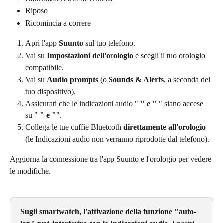
Riposo
Ricomincia a correre
Apri l'app 
Suunto
 sul tuo telefono.
Vai su 
Impostazioni dell'orologio
 e scegli il tuo orologio 
compatibile.
Vai su 
Audio prompts
 (o 
Sounds & Alerts
, a seconda del 
tuo dispositivo).
Assicurati che le indicazioni audio " 
" e "
 " siano accese 
su " 
" e "
".
Collega le tue cuffie Bluetooth 
direttamente all'orologio
(le Indicazioni audio non verranno riprodotte dal telefono).
Aggiorna la connessione tra l'app Suunto e l'orologio per vedere 
le modifiche.
Sugli smartwatch, l'attivazione della funzione "auto-