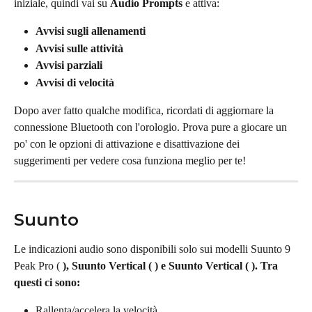
iniziale, quindi vai su 
Audio Prompts
 e attiva:
Avvisi sugli allenamenti
Avvisi sulle attività
Avvisi parziali
Avvisi di velocità
Dopo aver fatto qualche modifica, ricordati di aggiornare la 
connessione Bluetooth con l'orologio. Prova pure a giocare un 
po' con le opzioni di attivazione e disattivazione dei 
suggerimenti per vedere cosa funziona meglio per te!
Suunto
Le indicazioni audio sono disponibili solo sui modelli Suunto 9 
Peak Pro ( 
), Suunto Vertical ( 
) e Suunto Vertical ( ). Tra 
questi ci sono:
Rallenta/accelera la velocità