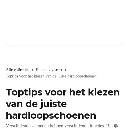
Naar de hoofdinhoud
Zoeken naar artikelen ...
Alle collecties
Runna adviseert
Toptips voor het kiezen van de juiste hardloopschoenen
Toptips voor het kiezen
van de juiste
hardloopschoenen
Verschillende schoenen hebben verschillende functies. Bekijk