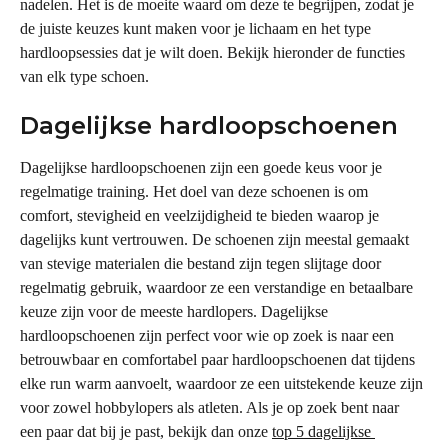
nadelen. Het is de moeite waard om deze te begrijpen, zodat je 
de juiste keuzes kunt maken voor je lichaam en het type 
hardloopsessies dat je wilt doen. Bekijk hieronder de functies 
van elk type schoen.
Dagelijkse hardloopschoenen
Dagelijkse hardloopschoenen zijn een goede keus voor je 
regelmatige training. Het doel van deze schoenen is om 
comfort, stevigheid en veelzijdigheid te bieden waarop je 
dagelijks kunt vertrouwen. De schoenen zijn meestal gemaakt 
van stevige materialen die bestand zijn tegen slijtage door 
regelmatig gebruik, waardoor ze een verstandige en betaalbare 
keuze zijn voor de meeste hardlopers. Dagelijkse 
hardloopschoenen zijn perfect voor wie op zoek is naar een 
betrouwbaar en comfortabel paar hardloopschoenen dat tijdens 
elke run warm aanvoelt, waardoor ze een uitstekende keuze zijn 
voor zowel hobbylopers als atleten. Als je op zoek bent naar 
een paar dat bij je past, bekijk dan onze 
top 5 dagelijkse 