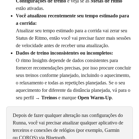
Configurações de treino
 e veja se as 
Metas de ritmo
estão ativadas.
Você atualizou recentemente seu tempo estimado para 
a corrida:
Atualizar seu tempo estimado para a corrida vai zerar seu 
Status de Ritmo, então você vai precisar fazer mais sessões 
de velocidade antes de receber uma atualização.
Dados de treino inconsistentes ou incompletos:
O ritmo Insights depende de dados consistentes para 
fornecer recomendações precisas, por isso procure concluir 
seus treinos conforme planejado, incluindo o aquecimento, 
o relaxamento e todas as repetições planejadas. Se o seu 
aquecimento for diferente da distância planejada, vá para o 
seu perfil
 → Treinos
 e marque 
Open Warm-Up
.
Depois de fazer qualquer alteração nas configurações do 
Runna, você vai precisar atualizar qualquer aplicativo de 
terceiros e conexões de relógios (por exemplo, Garmin 
ou COROS) via Bluetooth.