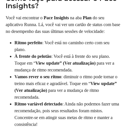
Insights?
Você vai encontrar o 
Pace Insights
 na aba 
Plan
 do seu 
aplicativo Runna. Lá, você vai ver um cartão de status com base 
no desempenho das suas últimas sessões de velocidade:
Ritmo perfeito
: Você está no caminho certo com seu 
plano.
À frente do pelotão
: Você está à frente do seu plano. 
Toque em “
View update” (Ver atualização)
 para ver a 
mudança de ritmo recomendada.
Vamos rever o seu ritmo
: diminuir o ritmo pode tornar o 
treino mais eficaz e agradável. Toque em “
View update” 
(Ver atualização)
 para ver a mudança de ritmo 
recomendada.
Ritmo variável detectado
: Ainda não podemos fazer uma 
recomendação, pois seus resultados foram mistos. 
Concentre-se em atingir suas metas de ritmo e manter a 
consistência!