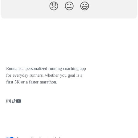
😞
😐
😃
Runna is a personalized running coaching app
for everyday runners, whether you goal is a
first 5K or a faster marathon.