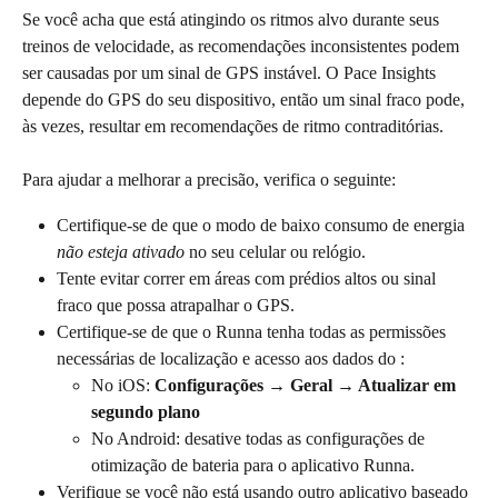
Se você acha que está atingindo os ritmos alvo durante seus 
treinos de velocidade, as recomendações inconsistentes podem 
ser causadas por um sinal de GPS instável. O Pace Insights 
depende do GPS do seu dispositivo, então um sinal fraco pode, 
às vezes, resultar em recomendações de ritmo contraditórias.
Para ajudar a melhorar a precisão, verifica o seguinte:
Certifique-se de que o modo de baixo consumo de energia 
não esteja ativado
 no seu celular ou relógio.
Tente evitar correr em áreas com prédios altos ou sinal 
fraco que possa atrapalhar o GPS.
Certifique-se de que o Runna tenha todas as permissões 
necessárias de localização e acesso aos dados do :
No iOS: 
Configurações → Geral → Atualizar em 
segundo plano
No Android: desative todas as configurações de 
otimização de bateria para o aplicativo Runna.
Verifique se você não está usando outro aplicativo baseado 