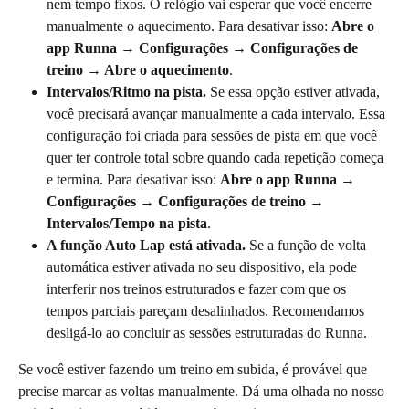
nem tempo fixos. O relógio vai esperar que você encerre 
manualmente o aquecimento. Para desativar isso: 
Abre o 
app Runna → Configurações → Configurações de 
treino → Abre o aquecimento
.
Intervalos/Ritmo na pista.
 Se essa opção estiver ativada, 
você precisará avançar manualmente a cada intervalo. Essa 
configuração foi criada para sessões de pista em que você 
quer ter controle total sobre quando cada repetição começa 
e termina. Para desativar isso: 
Abre o app Runna → 
Configurações → Configurações de treino → 
Intervalos/Tempo na pista
.
A função Auto Lap está ativada.
 Se a função de volta 
automática estiver ativada no seu dispositivo, ela pode 
interferir nos treinos estruturados e fazer com que os 
tempos parciais pareçam desalinhados. Recomendamos 
desligá-lo ao concluir as sessões estruturadas do Runna.
Se você estiver fazendo um treino em subida, é provável que 
precise marcar as voltas manualmente. Dá uma olhada no nosso 