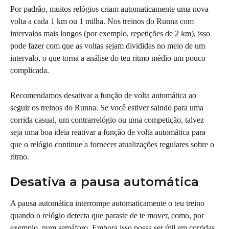
Por padrão, muitos relógios criam automaticamente uma nova 
volta a cada 1 km ou 1 milha. Nos treinos do Runna com 
intervalos mais longos (por exemplo, repetições de 2 km), isso 
pode fazer com que as voltas sejam divididas no meio de um 
intervalo, o que torna a análise do teu ritmo médio um pouco 
complicada.
Recomendamos desativar a função de volta automática ao 
seguir os treinos do Runna. Se você estiver saindo para uma 
corrida casual, um contrarrelógio ou uma competição, talvez 
seja uma boa ideia reativar a função de volta automática para 
que o relógio continue a fornecer atualizações regulares sobre o 
ritmo.
Desativa a pausa automática
A pausa automática interrompe automaticamente o teu treino 
quando o relógio detecta que paraste de te mover, como, por 
exemplo, num semáforo. Embora isso possa ser útil em corridas 