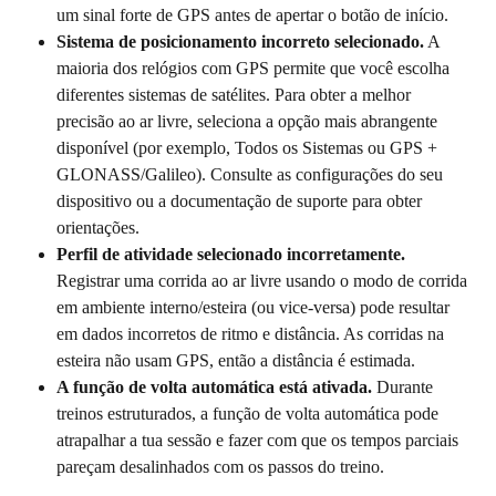
um sinal forte de GPS antes de apertar o botão de início.
Sistema de posicionamento incorreto selecionado.
 A 
maioria dos relógios com GPS permite que você escolha 
diferentes sistemas de satélites. Para obter a melhor 
precisão ao ar livre, seleciona a opção mais abrangente 
disponível (por exemplo, Todos os Sistemas ou GPS + 
GLONASS/Galileo). Consulte as configurações do seu 
dispositivo ou a documentação de suporte para obter 
orientações.
Perfil de atividade selecionado incorretamente.
Registrar uma corrida ao ar livre usando o modo de corrida 
em ambiente interno/esteira (ou vice-versa) pode resultar 
em dados incorretos de ritmo e distância. As corridas na 
esteira não usam GPS, então a distância é estimada.
A função de volta automática está ativada.
 Durante 
treinos estruturados, a função de volta automática pode 
atrapalhar a tua sessão e fazer com que os tempos parciais 
pareçam desalinhados com os passos do treino.