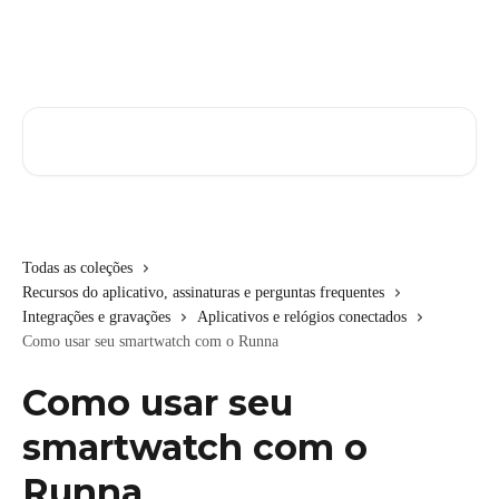
Passar para o conteúdo principal
Pesquisar artigos...
Todas as coleções
Recursos do aplicativo, assinaturas e perguntas frequentes
Integrações e gravações
Aplicativos e relógios conectados
Como usar seu smartwatch com o Runna
Como usar seu
smartwatch com o
Runna