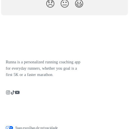
😞
😐
😃
Runna is a personalized running coaching app
for everyday runners, whether you goal is a
first 5K or a faster marathon.
Suas escolhas de privacidade