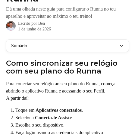
Dá uma olhada neste guia para configurar o Runna no teu
aparelho e aproveitar ao máximo o teu treino!
Escrito por
Ben
1 de junho de 2026
Sumário
Como sincronizar seu relógio 
com seu plano do Runna
Para conectar seu relógio ao seu plano do Runna, começa 
abrindo o aplicativo Runna e acessando o seu Perfil.
A partir daí:
Toque em 
Aplicativos conectados
.
Seleciona 
Conecta-te Assiste
.
Escolha o seu dispositivo.
Faça login usando as credenciais do aplicativo 