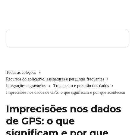
Passar para o conteúdo principal
Pesquisar artigos...
Todas as coleções
Recursos do aplicativo, assinaturas e perguntas frequentes
Integrações e gravações
Tratamento e precisão dos dados
Imprecisões nos dados de GPS: o que significam e por que acontecem
Imprecisões nos dados
de GPS: o que
significam e por que