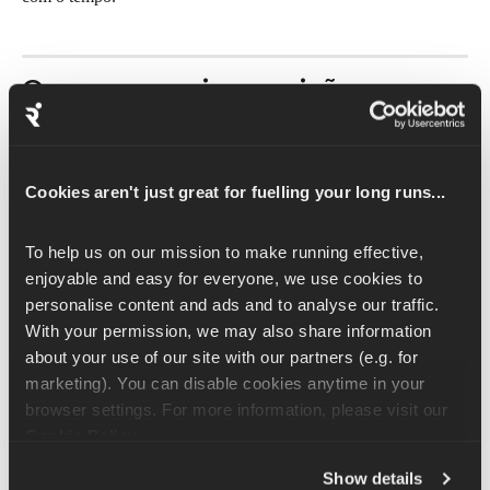
O que causa imprecisões no 
GPS?
É normal que haja algum grau de erro no GPS em todos os 
dispositivos, especialmente em celulares, onde o hardware do 
Cookies aren't just great for fuelling your long runs...
GPS pode variar bastante.
To help us on our mission to make running effective, 
Vários fatores ambientais e técnicos podem reduzir a precisão 
enjoyable and easy for everyone, we use cookies to 
do GPS, incluindo:
personalise content and ads and to analyse our traffic. 
Interferência de sinal
With your permission, we may also share information 
about your use of our site with our partners (e.g. for 
Os sinais de GPS podem ser enfraquecidos ou bloqueados por:
marketing). You can disable cookies anytime in your 
Edifícios altos
browser settings. For more information, please visit our 
Vegetação arbórea densa ou florestas
Cookie Policy
.
Túneis
Show details
Condições climáticas adversas