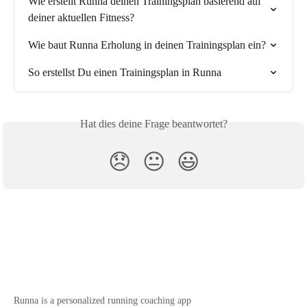
Wie erstellt Runna deinen Trainingsplan basierend auf 
deiner aktuellen Fitness?
Wie baut Runna Erholung in deinen Trainingsplan ein?
So erstellst Du einen Trainingsplan in Runna
Hat dies deine Frage beantwortet?
😞
😐
😃
Runna is a personalized running coaching app