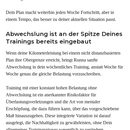
Dein Plan macht weiterhin jeden Woche Fortschritt, aber in 
einem Tempo, das besser zu deiner aktuellen Situation passt.
Abwechslung ist an der Spitze Deines 
Trainings bereits eingebaut
Wenn deine Kilometerleistung bei einem nicht distanzbasierten 
Plan ihre Obergrenze erreicht, bringt Runna sanfte 
Abwechslung in dein wöchentliches Training, anstatt Woche für 
Woche genau die gleiche Belastung vorzuschreiben.
Training mit einer konstant hohen Belastung ohne 
Abwechslung ist ein anerkannter Risikofaktor für 
Überlastungsverletzungen und die Art von mentaler 
Erschöpfung, die dazu führen kann, über das vorgeschriebene 
Maß hinauszugehen. Diese integrierte Variation ist darauf 
ausgelegt, die Nachhaltigkeit zu gewährleisten, ohne Dein 
allgemeines Trainingsniveau wesentlich zu verändern.