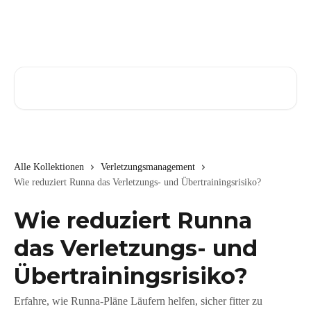
Zum Hauptinhalt springen
Nach Artikeln suchen …
Alle Kollektionen
Verletzungsmanagement
Wie reduziert Runna das Verletzungs- und Übertrainingsrisiko?
Wie reduziert Runna
das Verletzungs- und
Übertrainingsrisiko?
Erfahre, wie Runna-Pläne Läufern helfen, sicher fitter zu