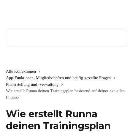
Zum Hauptinhalt springen
Nach Artikeln suchen …
Alle Kollektionen
App-Funktionen, Mitgliedschaften und häufig gestellte Fragen
Planerstellung und -verwaltung
Wie erstellt Runna deinen Trainingsplan basierend auf deiner aktuellen
Fitness?
Wie erstellt Runna
deinen Trainingsplan