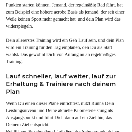
Punkten starten können. Jemand, der regelmäßig Rad fährt, hat 
zum Beispiel eine höhere aerobe Basis als jemand, der seit einer 
Weile keinen Sport mehr gemacht hat, und dein Plan wird das 
widerspiegeln.
Dein allererstes Training wird ein Geh-Lauf sein, und dein Plan 
wird ein Training für den Tag einplanen, den Du als Start 
wählst. Das gewöhnt Dich von Anfang an an regelmäßiges 
Training.
Lauf schneller, lauf weiter, lauf zur 
Erhaltung & Trainiere nach deinem 
Plan
Wenn Du einen dieser Pläne einrichtest, nutzt Runna Dein 
Leistungsniveau und Deine aktuelle Kilometerleistung als 
Ausgangspunkt und führt Dich dann auf ein Ziel hin, das 
Deinem Ziel entspricht.
Bei Plänen für schnellere Läufe liegt der Schwerpunkt deiner 