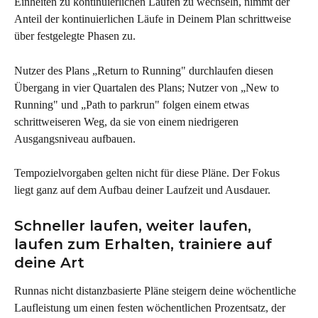
Einheiten zu kontinuierlichen Läufen zu wechseln, nimmt der 
Anteil der kontinuierlichen Läufe in Deinem Plan schrittweise 
über festgelegte Phasen zu.
Nutzer des Plans „Return to Running" durchlaufen diesen 
Übergang in vier Quartalen des Plans; Nutzer von „New to 
Running" und „Path to parkrun" folgen einem etwas 
schrittweiseren Weg, da sie von einem niedrigeren 
Ausgangsniveau aufbauen.
Tempozielvorgaben gelten nicht für diese Pläne. Der Fokus 
liegt ganz auf dem Aufbau deiner Laufzeit und Ausdauer.
Schneller laufen, weiter laufen, 
laufen zum Erhalten, trainiere auf 
deine Art
Runnas nicht distanzbasierte Pläne steigern deine wöchentliche 
Laufleistung um einen festen wöchentlichen Prozentsatz, der 