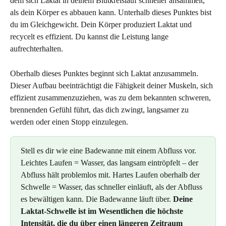
dem sich Laktat in deinem Blutkreislauf schneller ansammelt, 
als dein Körper es abbauen kann. Unterhalb dieses Punktes bist 
du im Gleichgewicht. Dein Körper produziert Laktat und 
recycelt es effizient. Du kannst die Leistung lange 
aufrechterhalten.
Oberhalb dieses Punktes beginnt sich Laktat anzusammeln. 
Dieser Aufbau beeinträchtigt die Fähigkeit deiner Muskeln, sich 
effizient zusammenzuziehen, was zu dem bekannten schweren, 
brennenden Gefühl führt, das dich zwingt, langsamer zu 
werden oder einen Stopp einzulegen.
Stell es dir wie eine Badewanne mit einem Abfluss vor. 
Leichtes Laufen = Wasser, das langsam eintröpfelt – der 
Abfluss hält problemlos mit. Hartes Laufen oberhalb der 
Schwelle = Wasser, das schneller einläuft, als der Abfluss 
es bewältigen kann. Die Badewanne läuft über. 
Deine 
Laktat-Schwelle ist im Wesentlichen die höchste 
Intensität, die du über einen längeren Zeitraum 