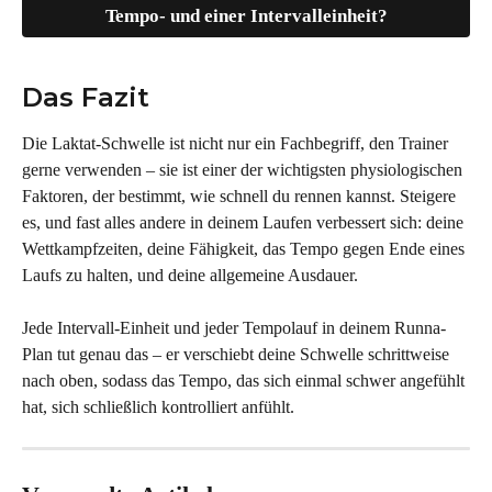
Tempo- und einer Intervalleinheit?
Das Fazit
Die Laktat-Schwelle ist nicht nur ein Fachbegriff, den Trainer 
gerne verwenden – sie ist einer der wichtigsten physiologischen 
Faktoren, der bestimmt, wie schnell du rennen kannst. Steigere 
es, und fast alles andere in deinem Laufen verbessert sich: deine 
Wettkampfzeiten, deine Fähigkeit, das Tempo gegen Ende eines 
Laufs zu halten, und deine allgemeine Ausdauer.
Jede Intervall-Einheit und jeder Tempolauf in deinem Runna-
Plan tut genau das – er verschiebt deine Schwelle schrittweise 
nach oben, sodass das Tempo, das sich einmal schwer angefühlt 
hat, sich schließlich kontrolliert anfühlt.