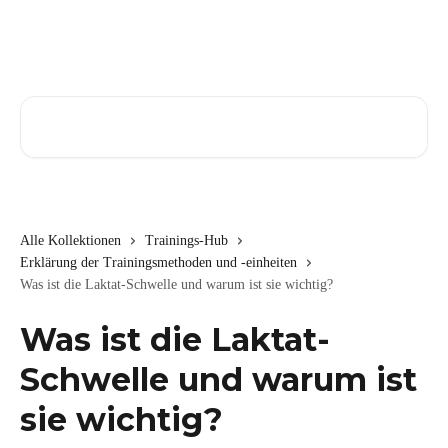
Zum Hauptinhalt springen
Nach Artikeln suchen …
Alle Kollektionen
Trainings-Hub
Erklärung der Trainingsmethoden und -einheiten
Was ist die Laktat-Schwelle und warum ist sie wichtig?
Was ist die Laktat-
Schwelle und warum ist
sie wichtig?