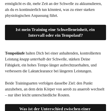
ermöglicht es dir, mehr Zeit an der Schwelle zu akkumulieren, 
als du es kontinuierlich tun könntest, was zu einer starken 
physiologischen Anpassung führt.
Ist mein Training eine Schwelleneinheit, ein 
Intervall oder ein Tempolauf?
Tempoläufe
 halten Dich bei einer anhaltenden, kontrollierten 
Leistung 
knapp unterhalb
 der Schwelle, stärken Deine 
Fähigkeit, ein hohes Tempo länger aufrechtzuerhalten, und 
verbessern die Laktatclearance bei längeren Leistungen.
Beide Trainingsarten verfolgen dasselbe Ziel: den Punkt 
anzuheben, an dem dein Körper von aerob zu anaerob wechselt 
– nur über leicht unterschiedliche Routen.
Was ist der Unterschied zwischen einer 