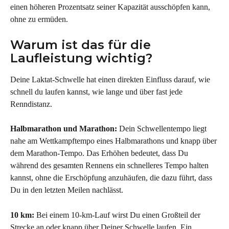
einen höheren Prozentsatz seiner Kapazität ausschöpfen kann, 
ohne zu ermüden.
Warum ist das für die 
Laufleistung wichtig?
Deine Laktat-Schwelle hat einen direkten Einfluss darauf, wie 
schnell du laufen kannst, wie lange und über fast jede 
Renndistanz.
Halbmarathon und Marathon:
 Dein Schwellentempo liegt 
nahe am Wettkampftempo eines Halbmarathons und knapp über 
dem Marathon-Tempo. Das Erhöhen bedeutet, dass Du 
während des gesamten Rennens ein schnelleres Tempo halten 
kannst, ohne die Erschöpfung anzuhäufen, die dazu führt, dass 
Du in den letzten Meilen nachlässt.
10 km:
 Bei einem 10-km-Lauf wirst Du einen Großteil der 
Strecke an oder knapp über Deiner Schwelle laufen. Ein 