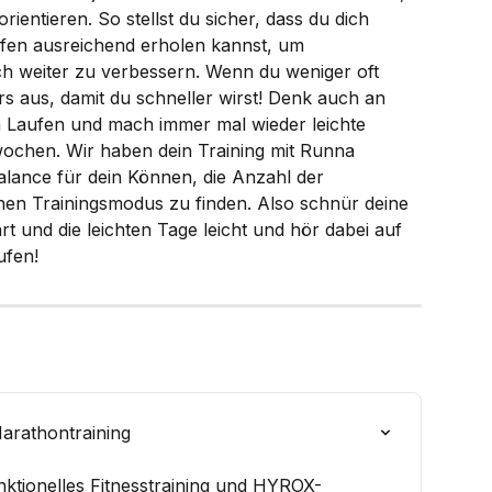
rientieren. So stellst du sicher, dass du dich 
ufen ausreichend erholen kannst, um 
ich weiter zu verbessern. Wenn du weniger oft 
ers aus, damit du schneller wirst! Denk auch an 
 Laufen und mach immer mal wieder leichte 
ochen. Wir haben dein Training mit Runna 
Balance für dein Können, die Anzahl der 
nen Trainingsmodus zu finden. Also schnür deine 
 und die leichten Tage leicht und hör dabei auf 
ufen!
Marathontraining
unktionelles Fitnesstraining und HYROX-