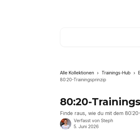
Zum Hauptinhalt springen
Nach Artikeln suchen …
Alle Kollektionen
Trainings-Hub
80:20-Trainingsprinzip
80:20-Trainings
Finde raus, wie du mit dem 80:20-
Verfasst von
Steph
5. Juni 2026