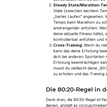
Steady State/Marathon-Te
State (zwischen leichtem Te
„hartes Laufen” angesehen. 
Tempo beim Marathon zu schnel
anstrengender anfühlen. Wenn
deine aktuelle Fitness hältst,
kontrollierbar anfühlen und 
Cross-Training: 
Wenn du neb
kann das deine Erholung beein
dich bei anderen Sportarten n
Erholung beeinträchtigen kann.
musst du vielleicht deine „80
zu erholen und das Training z
Die 80:20-Regel in 
Denk dran, die 80:20-Regel ist fle
dienen, anstatt es vorzuschreibe