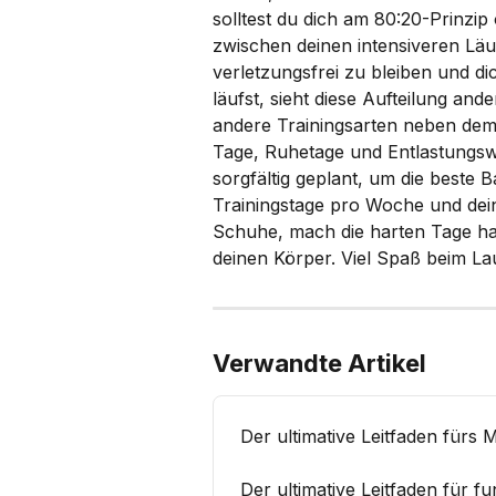
solltest du dich am 80:20-Prinzip o
zwischen deinen intensiveren Lä
verletzungsfrei zu bleiben und d
läufst, sieht diese Aufteilung and
andere Trainingsarten neben dem
Tage, Ruhetage und Entlastungsw
sorgfältig geplant, um die beste 
Trainingstage pro Woche und dei
Schuhe, mach die harten Tage hart
deinen Körper. Viel Spaß beim La
Verwandte Artikel
Der ultimative Leitfaden fürs 
Der ultimative Leitfaden für f