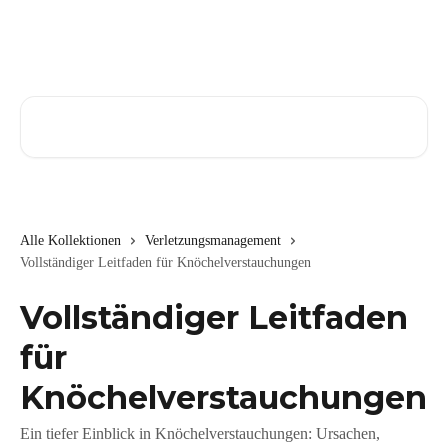
Zum Hauptinhalt springen
Nach Artikeln suchen …
Alle Kollektionen
Verletzungsmanagement
Vollständiger Leitfaden für Knöchelverstauchungen
Vollständiger Leitfaden
für
Knöchelverstauchungen
Ein tiefer Einblick in Knöchelverstauchungen: Ursachen,