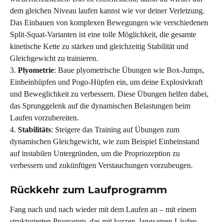
dem gleichen Niveau laufen kannst wie vor deiner Verletzung. 
Das Einbauen von komplexen Bewegungen wie verschiedenen 
Split-Squat-Varianten ist eine tolle Möglichkeit, die gesamte 
kinetische Kette zu stärken und gleichzeitig Stabilität und 
Gleichgewicht zu trainieren.
3. 
Plyometrie
: Baue plyometrische Übungen wie Box-Jumps, 
Einbeinhüpfen und Pogo-Hüpfen ein, um deine Explosivkraft 
und Beweglichkeit zu verbessern. Diese Übungen helfen dabei, 
das Sprunggelenk auf die dynamischen Belastungen beim 
Laufen vorzubereiten.
4. 
Stabilitäts
: Steigere das Training auf Übungen zum 
dynamischen Gleichgewicht, wie zum Beispiel Einbeinstand 
auf instabilen Untergründen, um die Propriozeption zu 
verbessern und zukünftigen Verstauchungen vorzubeugen.
Rückkehr zum Laufprogramm 
Fang nach und nach wieder mit dem Laufen an – mit einem 
strukturierten Programm, das mit kurzen, langsamen Läufen 