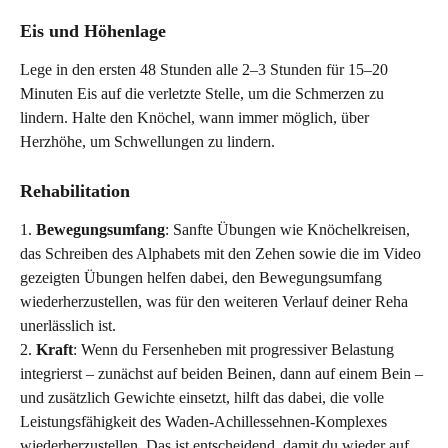
Eis und Höhenlage 
Lege in den ersten 48 Stunden alle 2–3 Stunden für 15–20 
Minuten Eis auf die verletzte Stelle, um die Schmerzen zu 
lindern. Halte den Knöchel, wann immer möglich, über 
Herzhöhe, um Schwellungen zu lindern.
Rehabilitation 
1. 
Bewegungsumfang
: Sanfte Übungen wie Knöchelkreisen, 
das Schreiben des Alphabets mit den Zehen sowie die im Video 
gezeigten Übungen helfen dabei, den Bewegungsumfang 
wiederherzustellen, was für den weiteren Verlauf deiner Reha 
unerlässlich ist.
2. 
Kraft
: Wenn du Fersenheben mit progressiver Belastung 
integrierst – zunächst auf beiden Beinen, dann auf einem Bein – 
und zusätzlich Gewichte einsetzt, hilft das dabei, die volle 
Leistungsfähigkeit des Waden-Achillessehnen-Komplexes 
wiederherzustellen. Das ist entscheidend, damit du wieder auf 