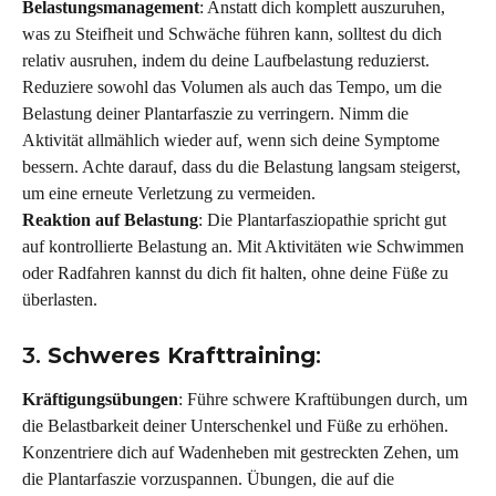
Belastungsmanagement
: Anstatt dich komplett auszuruhen, 
was zu Steifheit und Schwäche führen kann, solltest du dich 
relativ ausruhen, indem du deine Laufbelastung reduzierst. 
Reduziere sowohl das Volumen als auch das Tempo, um die 
Belastung deiner Plantarfaszie zu verringern. Nimm die 
Aktivität allmählich wieder auf, wenn sich deine Symptome 
bessern. Achte darauf, dass du die Belastung langsam steigerst, 
um eine erneute Verletzung zu vermeiden.
Reaktion auf Belastung
: Die Plantarfasziopathie spricht gut 
auf kontrollierte Belastung an. Mit Aktivitäten wie Schwimmen 
oder Radfahren kannst du dich fit halten, ohne deine Füße zu 
überlasten.
3. 
Schweres Krafttraining
:
Kräftigungsübungen
: Führe schwere Kraftübungen durch, um 
die Belastbarkeit deiner Unterschenkel und Füße zu erhöhen. 
Konzentriere dich auf Wadenheben mit gestreckten Zehen, um 
die Plantarfaszie vorzuspannen. Übungen, die auf die 