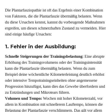
Die Plantarfasziopathie ist oft das Ergebnis einer Kombination 
von Faktoren, die die Plantarfaszie übermäßig belasten. Wenn 
du diese Ursachen kennst, kannst du vorbeugende Maßnahmen 
ergreifen, um diesen schmerzhaften Zustand zu vermeiden. Hier 
sind einige häufige Ursachen:
1. Fehler in der Ausbildung: 
Schnelle Steigerungen der Trainingsbelastung
: Eine abrupte 
Erhöhung des Trainingsvolumens oder der Trainingsintensität 
kann die Plantarfaszie übermäßig belasten. Wenn du zum 
Beispiel deine wöchentliche Kilometerleistung deutlich erhöhst 
oder intensive Tempotrainingseinheiten ohne angemessene 
Progression hinzufügst, kann dies das Gewebe überfordern und 
zu Entzündungen und Mikrotears führen.
Volumen und Tempo: 
Wochen mit hoher Kilometerzahl, vor 
allem in Kombination mit schnellerem Lauftempo, können die 
Belastung der Plantarfaszie verschlimmern. Das gilt vor allem 