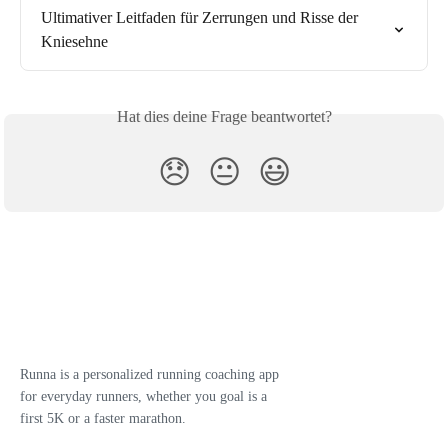
Ultimativer Leitfaden für Zerrungen und Risse der 
Kniesehne
Hat dies deine Frage beantwortet?
😞
😐
😃
Runna is a personalized running coaching app
for everyday runners, whether you goal is a
first 5K or a faster marathon.