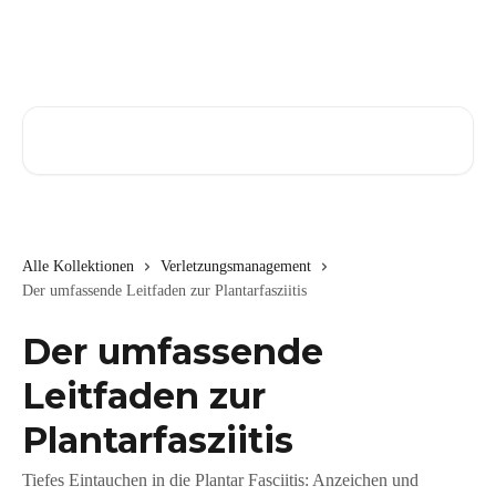
Zum Hauptinhalt springen
Nach Artikeln suchen …
Alle Kollektionen
Verletzungsmanagement
Der umfassende Leitfaden zur Plantarfasziitis
Der umfassende
Leitfaden zur
Plantarfasziitis
Tiefes Eintauchen in die Plantar Fasciitis: Anzeichen und