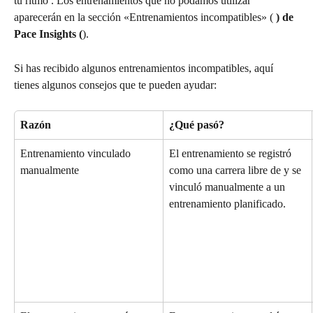
tu ritmo . Los entrenamientos que no podamos utilizar 
aparecerán en la sección «Entrenamientos incompatibles» ( 
) de 
Pace Insights (
).
Si has recibido algunos entrenamientos incompatibles, aquí 
tienes algunos consejos que te pueden ayudar:
Razón
¿Qué pasó?
Entrenamiento vinculado 
El entrenamiento se registró 
manualmente
como una carrera libre de y se 
vinculó manualmente a un 
entrenamiento planificado.