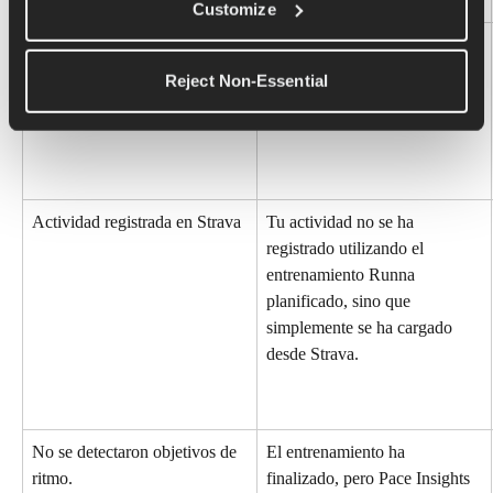
Customize
Datos inconsistentes
Hemos detectado datos 
inconsistentes (ritmo/distancia 
Reject Non-Essential
del intervalo) en tu 
entrenamiento.
Actividad registrada en Strava
Tu actividad no se ha 
registrado utilizando el 
entrenamiento Runna 
planificado, sino que 
simplemente se ha cargado 
desde Strava.
No se detectaron objetivos de 
El entrenamiento ha 
ritmo.
finalizado, pero Pace Insights 