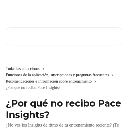
Ir al contenido principal
Buscar artículos...
Todas las colecciones
Funciones de la aplicación, suscripciones y preguntas frecuentes
Recomendaciones e información sobre entrenamiento
¿Por qué no recibo Pace Insights?
¿Por qué no recibo Pace
Insights?
¿No ves los Insights de ritmo de tu entrenamiento reciente? ¡Te