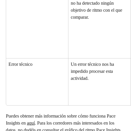
no ha detectado ningún 
objetivo de ritmo con el que 
comparar.
Error técnico
Un error técnico nos ha 
impedido procesar esta 
actividad.
Puedes obtener más información sobre cómo funciona Pace 
Insights en 
aquí
. Para los corredores más interesados en los 
datos, no dudéis en consultar el gráfico del ritmo Pace Insights 