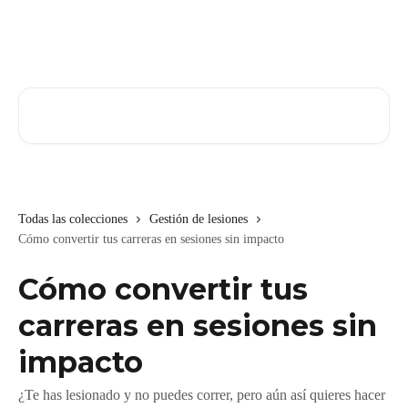
Ir al contenido principal
Buscar artículos...
Todas las colecciones
Gestión de lesiones
Cómo convertir tus carreras en sesiones sin impacto
Cómo convertir tus
carreras en sesiones sin
impacto
¿Te has lesionado y no puedes correr, pero aún así quieres hacer