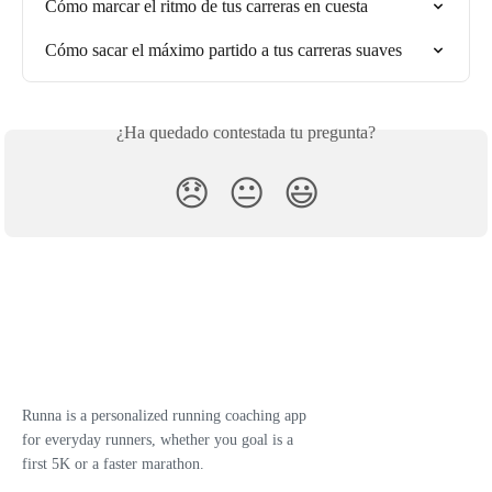
Cómo marcar el ritmo de tus carreras en cuesta
Cómo sacar el máximo partido a tus carreras suaves
¿Ha quedado contestada tu pregunta?
😞
😐
😃
Runna is a personalized running coaching app
for everyday runners, whether you goal is a
first 5K or a faster marathon.