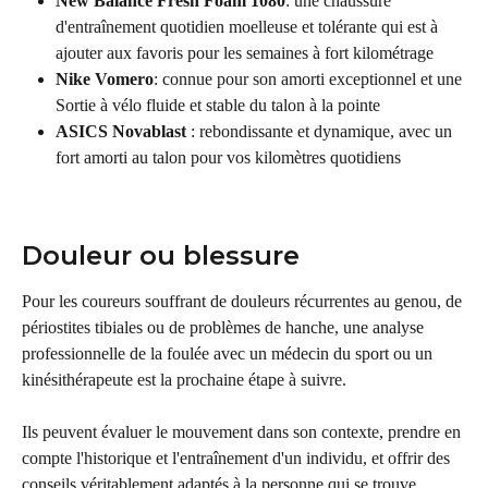
New Balance Fresh Foam 1080
: une chaussure 
d'entraînement quotidien moelleuse et tolérante qui est à 
ajouter aux favoris pour les semaines à fort kilométrage
Nike Vomero
: connue pour son amorti exceptionnel et une 
Sortie à vélo fluide et stable du talon à la pointe
ASICS Novablast
 : rebondissante et dynamique, avec un 
fort amorti au talon pour vos kilomètres quotidiens
Douleur ou blessure
Pour les coureurs souffrant de douleurs récurrentes au genou, de 
périostites tibiales ou de problèmes de hanche, une analyse 
professionnelle de la foulée avec un médecin du sport ou un 
kinésithérapeute est la prochaine étape à suivre.
Ils peuvent évaluer le mouvement dans son contexte, prendre en 
compte l'historique et l'entraînement d'un individu, et offrir des 
conseils véritablement adaptés à la personne qui se trouve 