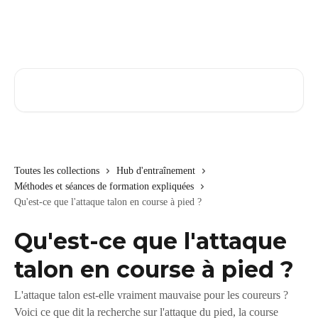
Passer au contenu principal
Rechercher un article...
Toutes les collections
Hub d'entraînement
Méthodes et séances de formation expliquées
Qu'est-ce que l'attaque talon en course à pied ?
Qu'est-ce que l'attaque
talon en course à pied ?
L'attaque talon est-elle vraiment mauvaise pour les coureurs ?
Voici ce que dit la recherche sur l'attaque du pied, la course