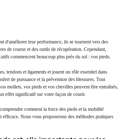
t d'améliorer leur performance, ils se tournent vers des 
es de course et des outils de récupération. Cependant, 
icatifs commencent beaucoup plus près du sol : vos pieds.
, tendons et ligaments et jouent un rôle essentiel dans 
ransfert de puissance et la prévention des blessures. Tout 
s mollets, vos pieds et vos chevilles peuvent être entraînés, 
n effet significatif sur votre façon de courir.
 comprendre comment la force des pieds et la mobilité 
et efficace. Nous vous proposerons des méthodes pratiques 