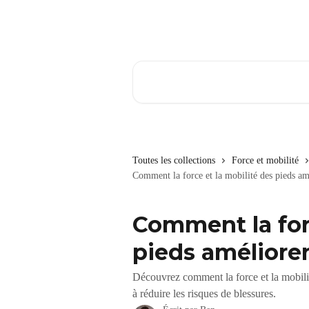
Passer au contenu principal
Rechercher un article...
Toutes les collections
Force et mobilité
Comment la force et la mobilité des pieds am
Comment la forc
pieds amélioren
Découvrez comment la force et la mobilit
à réduire les risques de blessures.