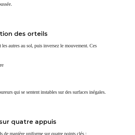
oussée.
tion des orteils
t les autres au sol, puis inversez le mouvement. Ces 
re
oureurs qui se sentent instables sur des surfaces inégales.
e sur quatre appuis
ds de manière uniforme sur quatre points clés :