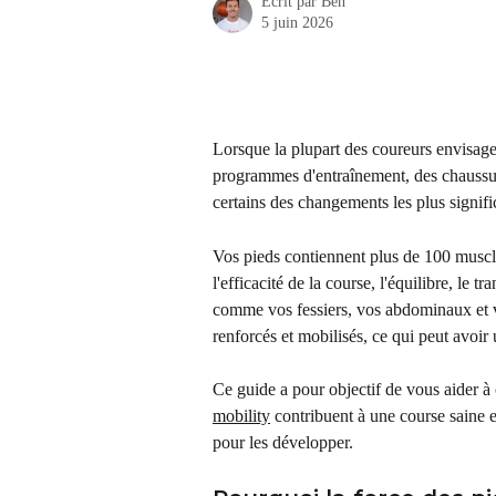
Écrit par
Ben
5 juin 2026
Lorsque la plupart des coureurs envisagen
programmes d'entraînement, des chaussur
certains des changements les plus signif
Vos pieds contiennent plus de 100 muscles
l'efficacité de la course, l'équilibre, le t
comme vos fessiers, vos abdominaux et vo
renforcés et mobilisés, ce qui peut avoir u
Ce guide a pour objectif de vous aider à
mobility
 contribuent à une course saine 
pour les développer.