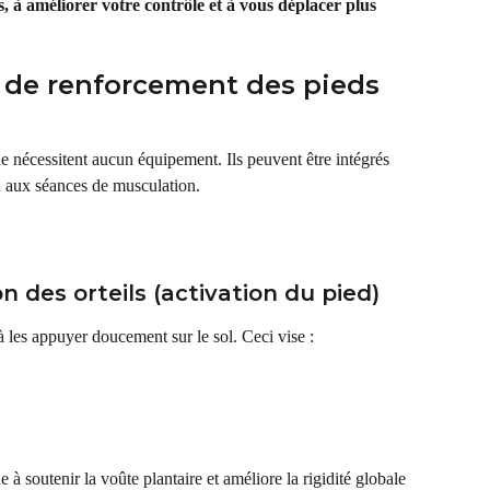
ts, à améliorer votre contrôle et à vous déplacer plus 
s de renforcement des pieds 
ne nécessitent aucun équipement. Ils peuvent être intégrés 
 aux séances de musculation.
n des orteils (activation du pied)
 à les appuyer doucement sur le sol. Ceci vise :
à soutenir la voûte plantaire et améliore la rigidité globale 