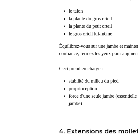
le talon
la plante du gros orteil
la plante du petit orteil
le gros orteil lui-même
Équilibrez-vous sur une jambe et mainten
confiance, fermez les yeux pour augment
Ceci prend en charge :
stabilité du milieu du pied
proprioception
force d'une seule jambe (essentielle 
jambe)
4. Extensions des molle