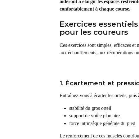
aideront à élargir les espaces restrein
confortablement à chaque course.
Exercices essentiel
pour les coureurs
Ces exercices sont simples, efficaces et 
aux échauffements, aux récupérations ou
1. Écartement et pressio
Entraînez-vous à écarter les orteils, puis
stabilité du gros orteil
support de voûte plantaire
force intrinsèque générale du pied
Le renforcement de ces muscles contribue 