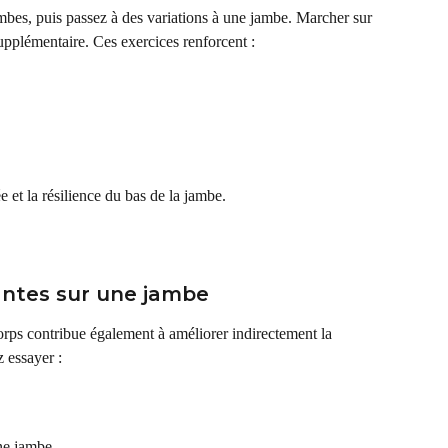
es, puis passez à des variations à une jambe. Marcher sur 
upplémentaire. Ces exercices renforcent :
e et la résilience du bas de la jambe.
iantes sur une jambe
rps contribue également à améliorer indirectement la 
z essayer :
ne jambe