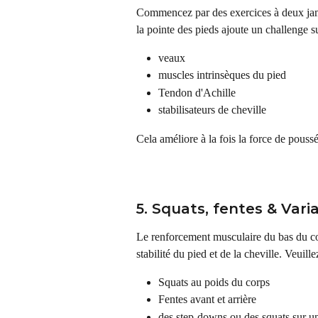
Commencez par des exercices à deux jamb
la pointe des pieds ajoute un challenge s
veaux
muscles intrinsèques du pied
Tendon d'Achille
stabilisateurs de cheville
Cela améliore à la fois la force de poussé
5. Squats, fentes & Var
Le renforcement musculaire du bas du co
stabilité du pied et de la cheville. Veuille
Squats au poids du corps
Fentes avant et arrière
des step-downs ou des squats sur u