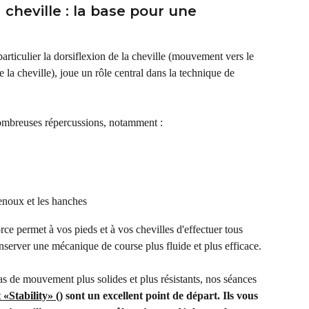
 cheville : la base pour une 
particulier la dorsiflexion de la cheville (mouvement vers le 
e la cheville), joue un rôle central dans la technique de 
nombreuses répercussions, notamment :
enoux et les hanches
orce permet à vos pieds et à vos chevilles d'effectuer tous 
server une mécanique de course plus fluide et plus efficace.
 de mouvement plus solides et plus résistants, nos séances 
t «Stability» (
) sont un excellent point de départ. Ils vous 