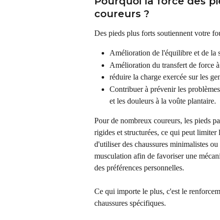
Pourquoi la force des pi
coureurs ?
Des pieds plus forts soutiennent votre fo
Amélioration de l'équilibre et de la s
Amélioration du transfert de force 
réduire la charge exercée sur les ge
Contribuer à prévenir les problèmes co
et les douleurs à la voûte plantaire.
Pour de nombreux coureurs, les pieds pas
rigides et structurées, ce qui peut limite
d'utiliser des chaussures minimalistes ou
musculation afin de favoriser une mécani
des préférences personnelles.
Ce qui importe le plus, c'est le renforceme
chaussures spécifiques.