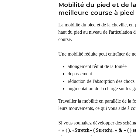
Mobilité du pied et de la
meilleure course à pied
La mobilité du pied et de la cheville, en 
haut du pied au niveau de l'articulation d
course.
Une mobilité réduite peut entraîner de 
allongement réduit de la foulée
dépassement
réduction de l'absorption des chocs
augmentation de la charge sur les g
Travailler la mobilité en parallèle de la f
leurs mouvements, ce qui vous aide à con
Si vous souhaitez développer des schémas
« 
» ( ), «
Stretch» ( Stretch), « & » ( ) e