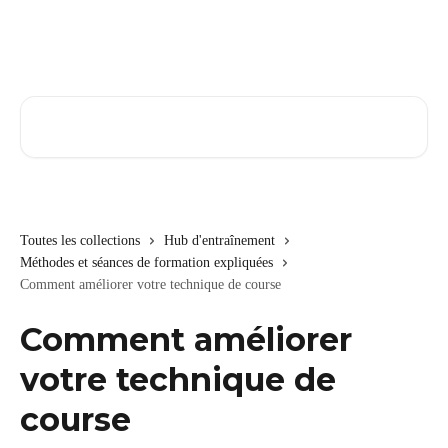
Passer au contenu principal
Rechercher un article...
Toutes les collections
Hub d'entraînement
Méthodes et séances de formation expliquées
Comment améliorer votre technique de course
Comment améliorer
votre technique de
course