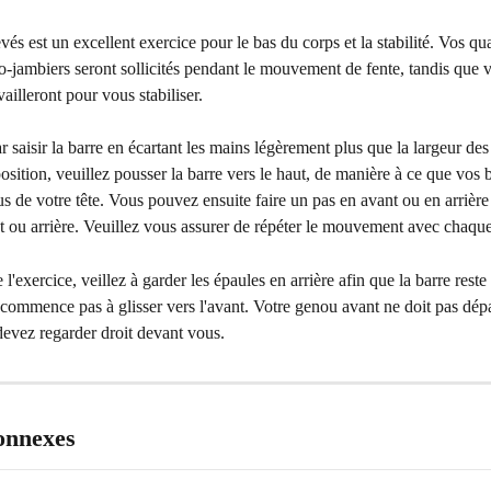
vés est un excellent exercice pour le bas du corps et la stabilité. Vos qu
hio-jambiers seront sollicités pendant le mouvement de fente, tandis que v
ailleront pour vous stabiliser.
aisir la barre en écartant les mains légèrement plus que la largeur des
position, veuillez pousser la barre vers le haut, de manière à ce que vos b
s de votre tête. Vous pouvez ensuite faire un pas en avant ou en arrière
t ou arrière. Veuillez vous assurer de répéter le mouvement avec chaqu
l'exercice, veillez à garder les épaules en arrière afin que la barre rest
e commence pas à glisser vers l'avant. Votre genou avant ne doit pas dép
 devez regarder droit devant vous.
connexes