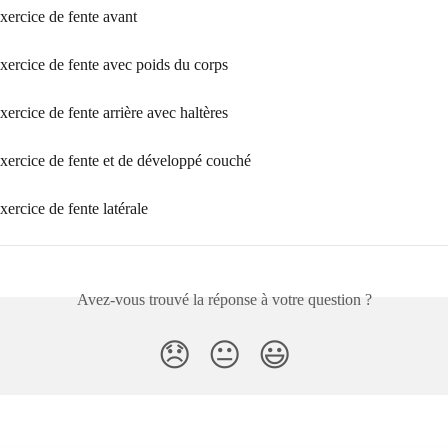
exercice de fente avant
exercice de fente avec poids du corps
exercice de fente arrière avec haltères
exercice de fente et de développé couché
exercice de fente latérale
Avez-vous trouvé la réponse à votre question ?
😞
😐
😃