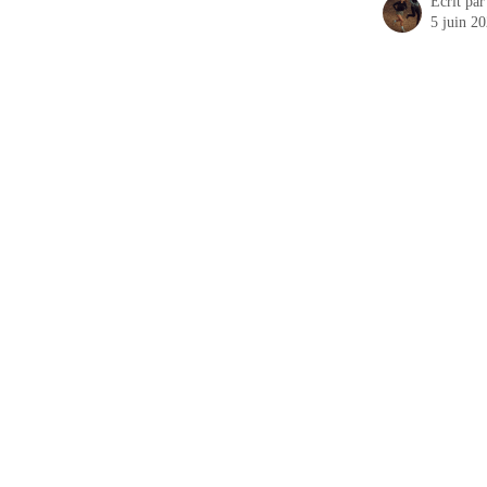
Écrit pa
5 juin 2