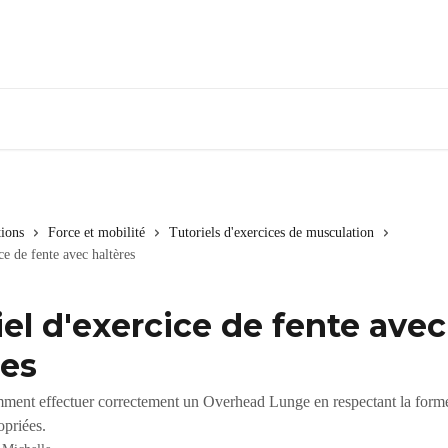
tions
Force et mobilité
Tutoriels d'exercices de musculation
ce de fente avec haltères
iel d'exercice de fente avec
res
ent effectuer correctement un Overhead Lunge en respectant la forme
opriées.