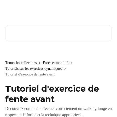
Passer au contenu principal
Rechercher un article...
Toutes les collections
Force et mobilité
Tutoriels sur les exercices dynamiques
Tutoriel d'exercice de fente avant
Tutoriel d'exercice de
fente avant
Découvrez comment effectuer correctement un walking lunge en
respectant la forme et la technique appropriées.