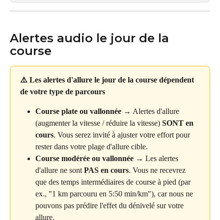
Alertes audio le jour de la 
course
⚠️ Les alertes d'allure le jour de la course dépendent 
de votre type de parcours
Course plate ou vallonnée
 → Alertes d'allure 
(augmenter la vitesse / réduire la vitesse) 
SONT en 
cours
. Vous serez invité à ajuster votre effort pour 
rester dans votre plage d'allure cible.
Course modérée ou vallonnée
 → Les alertes 
d'allure ne sont 
PAS en cours
. Vous ne recevrez 
que des temps intermédiaires de course à pied (par 
ex., "1 km parcouru en 5:50 min/km"), car nous ne 
pouvons pas prédire l'effet du dénivelé sur votre 
allure.