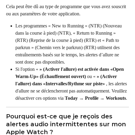
Cela peut être dû au type de programme que vous avez souscrit 
ou aux paramètres de votre application.
Les programmes « New to Running » (NTR) (Nouveau 
dans la course à pied) (NTR), « Return to Running » 
(RTR) (Reprise de la course à pied) (RTR) et « Path to 
parkrun » (Chemin vers le parkrun) (RTR) utilisent des 
entraînements basés sur le temps, les alertes d’allure ne 
sont donc pas disponibles.
Si l'option « 
» (Activer l'allure) est activée dans «Open 
Warm-Up» (Échauffement ouvert)
 ou « 
» (Activer 
l'allure) dans «Intervalles/Rythme sur piste»
 , les alertes 
d'allure ne se déclencheront pas automatiquement. Veuillez 
désactiver ces options via 
Today → Profile → Workouts
.
Pourquoi est-ce que je reçois des 
alertes audio intermittentes sur mon 
Apple Watch ?