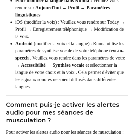
Pour modifier la langue dans Runna : 
Veuillez vous 
rendre sur 
Aujourd'hui → Profil → Paramètres 
linguistiques
.
iOS (modifier la voix) : Veuillez vous rendre sur Today → 
Profil → Enregistrement téléphonique → Modification de 
la voix.
Android 
(modifier la voix et la langue) : Runna utilise les 
paramètres de synthèse vocale de votre téléphone 
text-to-
speech
 . Veuillez vous rendre dans les paramètres de votre 
→ Accessibilité → Synthèse vocale
 et sélectionner la 
langue de votre choix et la voix . Cela permet d'éviter que 
les signaux sonores ne soient diffusés dans différentes 
langues.
Comment puis-je activer les alertes 
audio pour mes séances de 
musculation ?
Pour activer les alertes audio pour les séances de musculation :