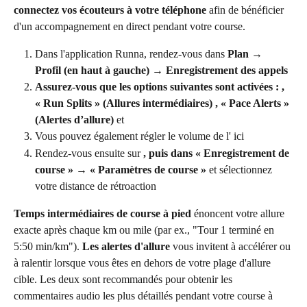
connectez vos écouteurs à votre téléphone
 afin de bénéficier 
d'un accompagnement en direct pendant votre course.
Dans l'application Runna, rendez-vous dans 
Plan → 
Profil (en haut à gauche) → Enregistrement des appels
Assurez-vous que les options suivantes sont activées : 
, 
« Run Splits » (Allures intermédiaires)
 , « Pace Alerts » 
(Alertes d’allure)
 et
Vous pouvez également régler le volume de l' ici
Rendez-vous ensuite sur 
, puis dans « Enregistrement de 
course » → « Paramètres de course » 
et sélectionnez 
votre distance de rétroaction
Temps intermédiaires de course à pied
 énoncent votre allure 
exacte après chaque km ou mile (par ex., "Tour 1 terminé en 
5:50 min/km"). 
Les alertes d'allure
 vous invitent à accélérer ou 
à ralentir lorsque vous êtes en dehors de votre plage d'allure 
cible. Les deux sont recommandés pour obtenir les 
commentaires audio les plus détaillés pendant votre course à 