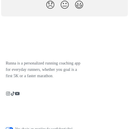
😞
😐
😃
Runna is a personalized running coaching app
for everyday runners, whether you goal is a
first 5K or a faster marathon.
Vos choix en matière de confidentialité