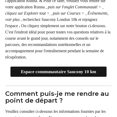
l'application Runna. & Pour ce faire, veuillez vous rendre sur 
votre application Runna 
, puis sur l'onglet Communauté > , 
cliquez sur Explorer tout > , puis sur Courses > , Événements, 
voir plus
 , recherchez Saucony London 10k et rejoignez 
l'espace 
. 
Ou cliquez simplement sur notre bouton ci-dessous. 
C'est l'endroit idéal pour poser toutes vos questions relatives à la 
course avant le grand jour, notamment des conseils sur le 
parcours, des recommandations nutritionnelles et un 
accompagnement pour l'entraînement pendant la semaine de 
récupération.
Espace communautaire Saucony 10 km
Comment puis-je me rendre au 
point de départ ?
Veuillez consulter ci-dessous les informations fournies par les 