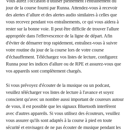
Vous aurez l'occasion d'utiliser pleinement l'entraînement du 
jour de la course fourni par Runna. Attendez-vous à recevoir 
des alertes d’allure et des alertes audio similaires à celles que 
vous recevez pendant vos entraînements, ce qui vous aidera à 
rester sur la bonne voie. Il peut être difficile de trouver l'allure 
appropriée dans l'effervescence de la ligne de départ. Afin 
d'éviter de démarrer trop rapidement, entraînez-vous à suivre 
votre routine du jour de la course lors de votre course 
d'échauffement. Téléchargez vos listes de lecture, configurez 
Runna pour les indices d'allure ou de RPE et assurez-vous que 
vos appareils sont complètement chargés.
Si vous prévoyez d'écouter de la musique ou un podcast, 
veuillez télécharger vos listes de lecture à l'avance et soyez 
conscient qu'avec un nombre aussi important de coureurs autour 
de vous, il est possible que les signaux Bluetooth interfèrent 
avec d'autres appareils. Si vous utilisez des écouteurs, veuillez 
vous assurer qu'ils sont adaptés à la course à pied en toute 
sécurité et envisagez de ne pas écouter de musique pendant les 