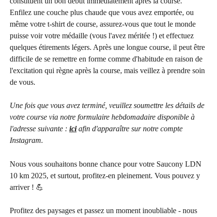
constituent un bon début immédiatement après la course. 
Enfilez une couche plus chaude que vous avez emportée, ou 
même votre t-shirt de course, assurez-vous que tout le monde 
puisse voir votre médaille (vous l'avez méritée !) et effectuez 
quelques étirements légers. Après une longue course, il peut être 
difficile de se remettre en forme comme d'habitude en raison de 
l'excitation qui règne après la course, mais veillez à prendre soin 
de vous.
Une fois que vous avez terminé, veuillez soumettre les détails de 
votre course via notre formulaire hebdomadaire disponible à 
l'adresse suivante : 
ici
afin d'apparaître sur notre compte 
Instagram.
Nous vous souhaitons bonne chance pour votre Saucony LDN 
10 km 2025, et surtout, profitez-en pleinement. Vous pouvez y 
arriver ! 💪
Profitez des paysages et passez un moment inoubliable - nous 