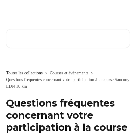
Passer au contenu principal
Rechercher un article...
Toutes les collections
Courses et événements
Questions fréquentes concernant votre participation à la course Saucony
LDN 10 km
Questions fréquentes
concernant votre
participation à la course