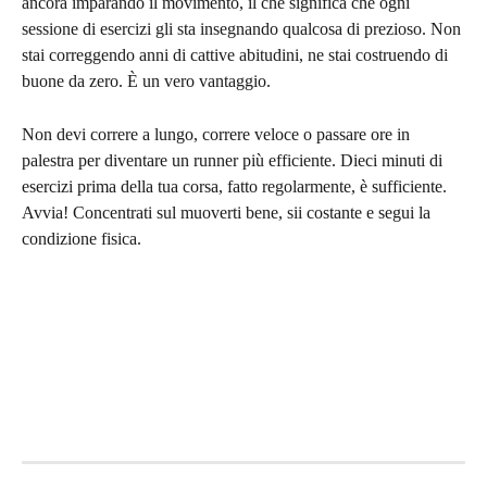
ancora imparando il movimento, il che significa che ogni 
sessione di esercizi gli sta insegnando qualcosa di prezioso. Non 
stai correggendo anni di cattive abitudini, ne stai costruendo di 
buone da zero. È un vero vantaggio.
Non devi correre a lungo, correre veloce o passare ore in 
palestra per diventare un runner più efficiente. Dieci minuti di 
esercizi prima della tua corsa, fatto regolarmente, è sufficiente. 
Avvia! Concentrati sul muoverti bene, sii costante e segui la 
condizione fisica.