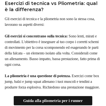
Esercizi di tecnica vs Pliometria: qual 
è la differenza?
Gli esercizi di tecnica e la pliometria non sono la stessa cosa, 
lavorano su aspetti diversi:
Gli esercizi si concentrano sulla tecnica: 
Sono lenti, mirati e 
controllati. L'obiettivo è insegnare al tuo corpo i corretti schemi 
di movimento per la corsa scomponendo ed esagerando le parti 
della falcata – un elemento isolato alla volta. Considerali come 
un allenamento. Basso impatto, bassa prestazione, fatto prima di 
ogni corsa.
La pliometria è una questione di potenza.
 Esercizi come box 
jump, balzi e jump squat allenano i tuoi muscoli e tendini a 
produrre forza esplosiva. Richiedono una prestazione maggiore.
Guida alla pliometria per i runner