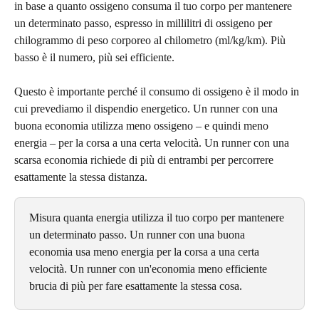
in base a quanto ossigeno consuma il tuo corpo per mantenere 
un determinato passo, espresso in millilitri di ossigeno per 
chilogrammo di peso corporeo al chilometro (ml/kg/km). Più 
basso è il numero, più sei efficiente.
Questo è importante perché il consumo di ossigeno è il modo in 
cui prevediamo il dispendio energetico. Un runner con una 
buona economia utilizza meno ossigeno – e quindi meno 
energia – per la corsa a una certa velocità. Un runner con una 
scarsa economia richiede di più di entrambi per percorrere 
esattamente la stessa distanza.
Misura quanta energia utilizza il tuo corpo per mantenere 
un determinato passo. Un runner con una buona 
economia usa meno energia per la corsa a una certa 
velocità. Un runner con un'economia meno efficiente 
brucia di più per fare esattamente la stessa cosa.