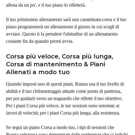
allena da un po', e il tuo piano lo rifletterà.
Il tuo primissimo allenamento sarà una camminata-corsa e il tuo 
piano programmerà un allenamento il giorno in cui scegli di 
avviare. Questo ti fa prendere l'abitudine di un allenamento 
costante fin da quando premi avvia.
Corsa più veloce, Corsa più lunga, 
Corsa di mantenimento & Piani 
Allenati a modo tuo
Quando imposti uno di questi piani, Runna usa il tuo livello di 
abilità e il tuo chilometraggio attuale come punto di partenza, 
per poi guidarti verso un traguardo che riflette il tuo obiettivo.
Per i piani Corsa più veloce, le tue sessioni sono orientate ai 
lavori di velocità; per i piani Corsa più lunga, alla resistenza.
Se segui un piano Corsa a modo tuo, i tipi di sessioni che 
Runna seleziona sono determinati dalle preferenze che ci indichi 