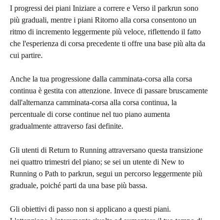
I progressi dei piani Iniziare a correre e Verso il parkrun sono 
più graduali, mentre i piani Ritorno alla corsa consentono un 
ritmo di incremento leggermente più veloce, riflettendo il fatto 
che l'esperienza di corsa precedente ti offre una base più alta da 
cui partire.
Anche la tua progressione dalla camminata-corsa alla corsa 
continua è gestita con attenzione. Invece di passare bruscamente 
dall'alternanza camminata-corsa alla corsa continua, la 
percentuale di corse continue nel tuo piano aumenta 
gradualmente attraverso fasi definite.
Gli utenti di Return to Running attraversano questa transizione 
nei quattro trimestri del piano; se sei un utente di New to 
Running o Path to parkrun, segui un percorso leggermente più 
graduale, poiché parti da una base più bassa.
Gli obiettivi di passo non si applicano a questi piani. 