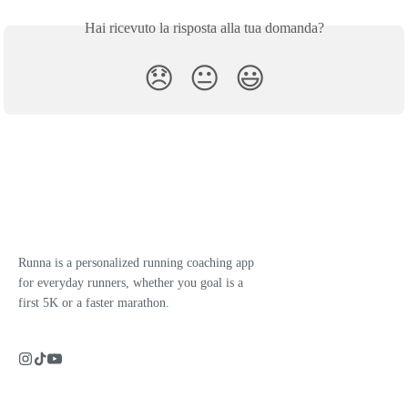
Hai ricevuto la risposta alla tua domanda?
😞
😐
😃
Runna is a personalized running coaching app
for everyday runners, whether you goal is a
first 5K or a faster marathon.