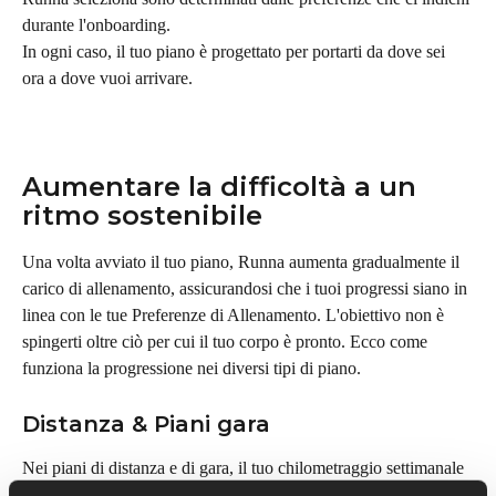
durante l'onboarding.
In ogni caso, il tuo piano è progettato per portarti da dove sei 
ora a dove vuoi arrivare.
Aumentare la difficoltà a un 
ritmo sostenibile
Una volta avviato il tuo piano, Runna aumenta gradualmente il 
carico di allenamento, assicurandosi che i tuoi progressi siano in 
linea con le tue Preferenze di Allenamento. L'obiettivo non è 
spingerti oltre ciò per cui il tuo corpo è pronto. Ecco come 
funziona la progressione nei diversi tipi di piano.
Distanza & Piani gara
Nei piani di distanza e di gara, il tuo chilometraggio settimanale 
cresce lungo una curva che aumenta di settimana in settimana, 