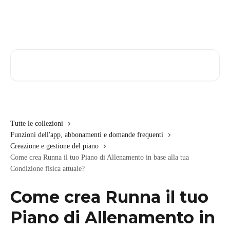
Vai al contenuto principale
Cerca articoli…
Tutte le collezioni
Funzioni dell'app, abbonamenti e domande frequenti
Creazione e gestione del piano
Come crea Runna il tuo Piano di Allenamento in base alla tua
Condizione fisica attuale?
Come crea Runna il tuo
Piano di Allenamento in