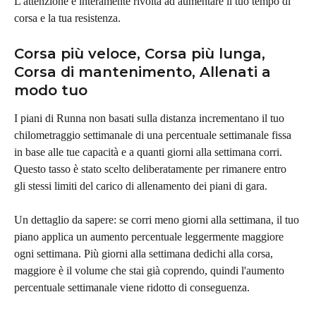
L'attenzione è interamente rivolta ad aumentare il tuo tempo di 
corsa e la tua resistenza.
Corsa più veloce, Corsa più lunga, 
Corsa di mantenimento, Allenati a 
modo tuo
I piani di Runna non basati sulla distanza incrementano il tuo 
chilometraggio settimanale di una percentuale settimanale fissa 
in base alle tue capacità e a quanti giorni alla settimana corri. 
Questo tasso è stato scelto deliberatamente per rimanere entro 
gli stessi limiti del carico di allenamento dei piani di gara.
Un dettaglio da sapere: se corri meno giorni alla settimana, il tuo 
piano applica un aumento percentuale leggermente maggiore 
ogni settimana. Più giorni alla settimana dedichi alla corsa, 
maggiore è il volume che stai già coprendo, quindi l'aumento 
percentuale settimanale viene ridotto di conseguenza.