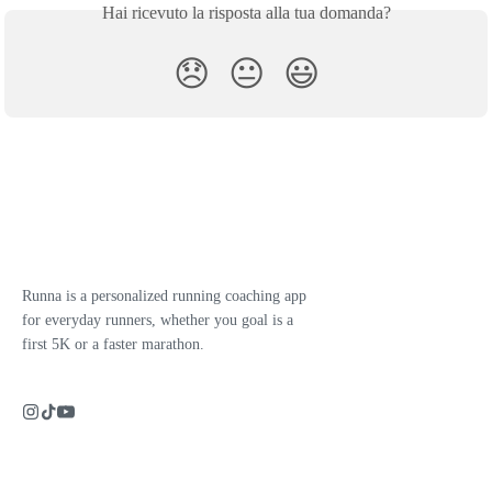
Hai ricevuto la risposta alla tua domanda?
😞
😐
😃
Runna is a personalized running coaching app
for everyday runners, whether you goal is a
first 5K or a faster marathon.