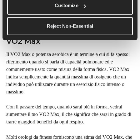
volume dei polmoni per poter prendere l'ossigeno dall'aria e 
Customize
continuare a spingere.
Reject Non-Essential
VO2 Max
Il VO2 Max o potenza aerobica è un termine a cui si fa spesso 
riferimento quando si parla di capacità polmonare ed è 
comunemente usato come misura della forma fisica. VO2 Max 
indica semplicemente la quantità massima di ossigeno che un 
individuo può utilizzare durante un esercizio fisico intenso o 
massimo.
Con il passare del tempo, quando sarai più in forma, vedrai 
aumentare il tuo VO2 Max, il che significa che sarai in grado di 
trarre maggiori benefici da ogni respiro.
Molti orologi da fitness forniscono una stima del VO2 Max, che 