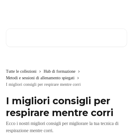
Vai al contenuto principale
Cerca articoli…
Tutte le collezioni
Hub di formazione
Metodi e sessioni di allenamento spiegati
I migliori consigli per respirare mentre corri
I migliori consigli per
respirare mentre corri
Ecco i nostri migliori consigli per migliorare la tua tecnica di
respirazione mentre corri.