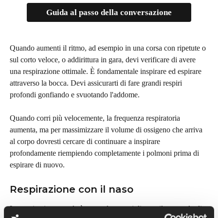
Guida al passo della conversazione
Quando aumenti il ritmo, ad esempio in una corsa con ripetute o 
sul corto veloce, o addirittura in gara, devi verificare di avere 
una respirazione ottimale. È fondamentale inspirare ed espirare 
attraverso la bocca. Devi assicurarti di fare grandi respiri 
profondi gonfiando e svuotando l'addome.
Quando corri più velocemente, la frequenza respiratoria 
aumenta, ma per massimizzare il volume di ossigeno che arriva 
al corpo dovresti cercare di continuare a inspirare 
profondamente riempiendo completamente i polmoni prima di 
espirare di nuovo.
Respirazione con il naso
La respirazione nasale è un modo per migliorare il tuo modo di 