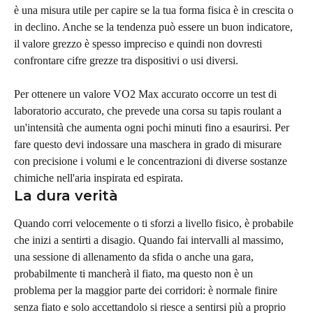
è una misura utile per capire se la tua forma fisica è in crescita o 
in declino. Anche se la tendenza può essere un buon indicatore, 
il valore grezzo è spesso impreciso e quindi non dovresti 
confrontare cifre grezze tra dispositivi o usi diversi.
Per ottenere un valore VO2 Max accurato occorre un test di 
laboratorio accurato, che prevede una corsa su tapis roulant a 
un'intensità che aumenta ogni pochi minuti fino a esaurirsi. Per 
fare questo devi indossare una maschera in grado di misurare 
con precisione i volumi e le concentrazioni di diverse sostanze 
chimiche nell'aria inspirata ed espirata.
La dura verità
Quando corri velocemente o ti sforzi a livello fisico, è probabile 
che inizi a sentirti a disagio. Quando fai intervalli al massimo, 
una sessione di allenamento da sfida o anche una gara, 
probabilmente ti mancherà il fiato, ma questo non è un 
problema per la maggior parte dei corridori: è normale finire 
senza fiato e solo accettandolo si riesce a sentirsi più a proprio 