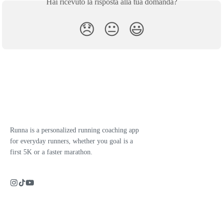
Hai ricevuto la risposta alla tua domanda?
😞
😐
😃
Runna is a personalized running coaching app
for everyday runners, whether you goal is a
first 5K or a faster marathon.