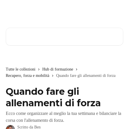
Vai al contenuto principale
Cerca articoli…
Tutte le collezioni
Hub di formazione
Recupero, forza e mobilità
Quando fare gli allenamenti di forza
Quando fare gli
allenamenti di forza
Ecco come organizzare al meglio la tua settimana e bilanciare la
corsa con l'allenamento di forza.
Scritto da
Ben