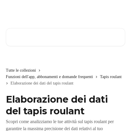
Vai al contenuto principale
Cerca articoli…
Tutte le collezioni
Funzioni dell'app, abbonamenti e domande frequenti
Tapis roulant
Elaborazione dei dati del tapis roulant
Elaborazione dei dati
del tapis roulant
Scopri come analizziamo le tue attività sul tapis roulant per
garantire la massima precisione dei dati relativi al tuo