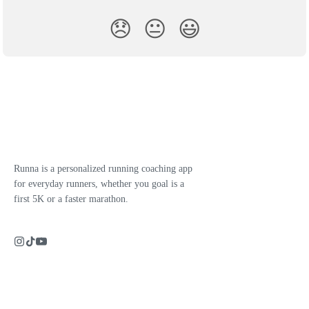
😞
😐
😃
Runna is a personalized running coaching app
for everyday runners, whether you goal is a
first 5K or a faster marathon.