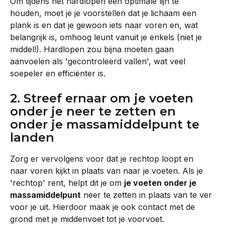
Om tijdens het hardlopen een optimale lijn te 
houden, moet je je voorstellen dat je lichaam een 
plank is en dat je gewoon iets naar voren en, wat 
belangrijk is, omhoog leunt vanuit je enkels (niet je 
middel!). Hardlopen zou bijna moeten gaan 
aanvoelen als 'gecontroleerd vallen', wat veel 
soepeler en efficiënter is.
2. Streef ernaar om je voeten 
onder je neer te zetten en 
onder je massamiddelpunt te 
landen
Zorg er vervolgens voor dat je rechtop loopt en 
naar voren kijkt in plaats van naar je voeten. Als je 
'rechtop' rent, helpt dit je om 
je voeten onder je 
massamiddelpunt
 neer te zetten in plaats van te ver 
voor je uit. Hierdoor maak je ook contact met de 
grond met je middenvoet tot je voorvoet.