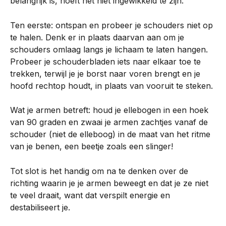
belangrijk is, hoeft het niet ingewikkeld te zijn.
Ten eerste: ontspan en probeer je schouders niet op 
te halen. Denk er in plaats daarvan aan om je 
schouders omlaag langs je lichaam te laten hangen. 
Probeer je schouderbladen iets naar elkaar toe te 
trekken, terwijl je je borst naar voren brengt en je 
hoofd rechtop houdt, in plaats van vooruit te steken.
Wat je armen betreft: houd je ellebogen in een hoek 
van 90 graden en zwaai je armen zachtjes vanaf de 
schouder (niet de elleboog) in de maat van het ritme 
van je benen, een beetje zoals een slinger!
Tot slot is het handig om na te denken over de 
richting waarin je je armen beweegt en dat je ze niet 
te veel draait, want dat verspilt energie en 
destabiliseert je.