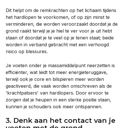
Dit helpt om de remkrachten op het lichaam tijdens 
het hardlopen te voorkomen, of op zijn minst te 
verminderen, die worden veroorzaakt doordat je de 
grond raakt terwijl je je hiel te ver voor je uit hebt 
staan of doordat je te veel op je tenen staat; beide 
worden in verband gebracht met een verhoogd 
risico op blessures.
Je voeten onder je massamiddelpunt neerzetten is 
efficiënter, wat leidt tot meer energieteruggave, 
terwijl ook je core en bilspieren meer worden 
geactiveerd, die vaak worden omschreven als de 
'krachtpatsers' van hardlopers. Door ervoor te 
zorgen dat je heupen in een sterke positie staan, 
kunnen je schouders ook meer ontspannen.
3. Denk aan het contact van je 
voeten met de grond