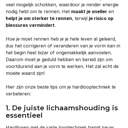
veel mogelijk schokken, waardoor je minder energie 
nodig hebt om te rennen. Het 
maakt je sneller
 en 
helpt je om sterker te rennen
, terwijl 
je risico op 
blessures vermindert
.
Hoe je moet rennen heb je je hele leven al geleerd, 
dus het corrigeren of veranderen van je vorm kan in 
het begin heel bizar of ongemakkelijk aanvoelen. 
Daarom moet je geduld hebben en bereid zijn om 
voortdurend aan je vorm te werken. Het zal echt de 
moeite waard zijn!
Hier zijn onze beste tips om je hardlooptechniek te 
verbeteren:
1. De juiste lichaamshouding is 
essentieel
Hardlopen met de juiste looptechniek hangt nauw 