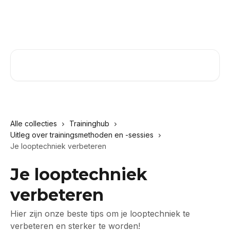
Naar de hoofdinhoud
Zoeken naar artikelen ...
Alle collecties
Traininghub
Uitleg over trainingsmethoden en -sessies
Je looptechniek verbeteren
Je looptechniek
verbeteren
Hier zijn onze beste tips om je looptechniek te
verbeteren en sterker te worden!