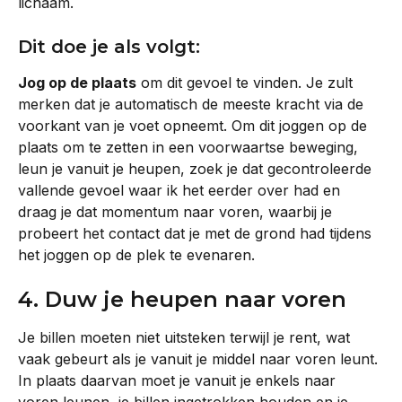
lichaam.
Dit doe je als volgt:
Jog op de plaats
 om dit gevoel te vinden. Je zult 
merken dat je automatisch de meeste kracht via de 
voorkant van je voet opneemt. Om dit joggen op de 
plaats om te zetten in een voorwaartse beweging, 
leun je vanuit je heupen, zoek je dat gecontroleerde 
vallende gevoel waar ik het eerder over had en 
draag je dat momentum naar voren, waarbij je 
probeert het contact dat je met de grond had tijdens 
het joggen op de plek te evenaren.
4. Duw je heupen naar voren
Je billen moeten niet uitsteken terwijl je rent, wat 
vaak gebeurt als je vanuit je middel naar voren leunt. 
In plaats daarvan moet je vanuit je enkels naar 
voren leunen, je billen ingetrokken houden en je 