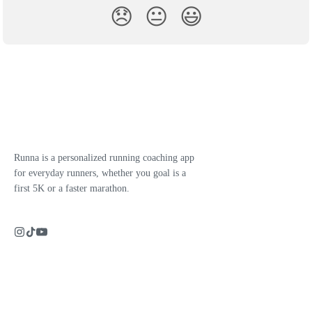
😞
😐
😃
Runna is a personalized running coaching app
for everyday runners, whether you goal is a
first 5K or a faster marathon.