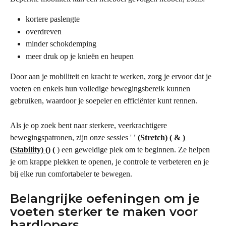
kortere paslengte
overdreven
minder schokdemping
meer druk op je knieën en heupen
Door aan je mobiliteit en kracht te werken, zorg je ervoor dat je 
voeten en enkels hun volledige bewegingsbereik kunnen 
gebruiken, waardoor je soepeler en efficiënter kunt rennen.
Als je op zoek bent naar sterkere, veerkrachtigere 
bewegingspatronen, zijn onze sessies ' 
' (
Stretch) ( & ) 
(Stability) (
) (
 ) een geweldige plek om te beginnen. Ze helpen 
je om krappe plekken te openen, je controle te verbeteren en je 
bij elke run comfortabeler te bewegen.
Belangrijke oefeningen om je 
voeten sterker te maken voor 
hardlopers