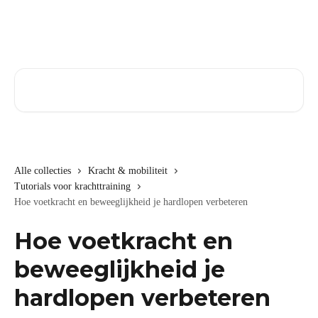
Naar de hoofdinhoud
Zoeken naar artikelen ...
Alle collecties
Kracht & mobiliteit
Tutorials voor krachttraining
Hoe voetkracht en beweeglijkheid je hardlopen verbeteren
Hoe voetkracht en
beweeglijkheid je
hardlopen verbeteren