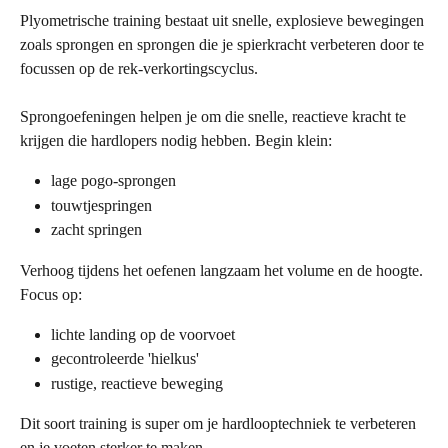
Plyometrische training bestaat uit snelle, explosieve bewegingen 
zoals sprongen en sprongen die je spierkracht verbeteren door te 
focussen op de rek-verkortingscyclus.
Sprongoefeningen helpen je om die snelle, reactieve kracht te 
krijgen die hardlopers nodig hebben. Begin klein:
lage pogo-sprongen
touwtjespringen
zacht springen
Verhoog tijdens het oefenen langzaam het volume en de hoogte. 
Focus op:
lichte landing op de voorvoet
gecontroleerde 'hielkus'
rustige, reactieve beweging
Dit soort training is super om je hardlooptechniek te verbeteren 
en je voeten sterker te maken.